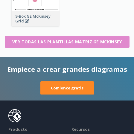
9-Box GE McKinsey
Grid
VER TODAS LAS PLANTILLAS MATRIZ GE MCKINSEY
Empiece a crear grandes diagramas
Comience gratis
Producto
Recursos