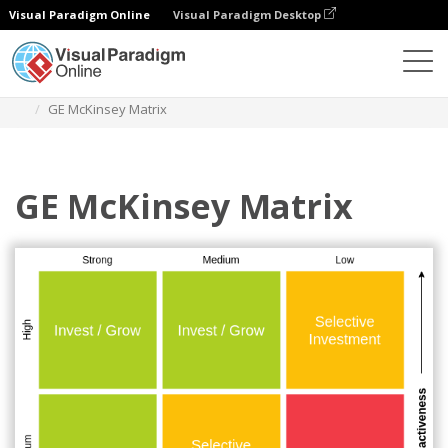
Visual Paradigm Online
Visual Paradigm Desktop
Diagramas
Plantillas
Matriz GE Mckinsey
GE McKinsey Matrix
GE McKinsey Matrix