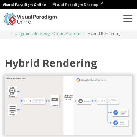
Visual Paradigm Online
Visual Paradigm Desktop
Diagramas
Plantillas
Diagrama de Google Cloud Platform
Hybrid Rendering
Hybrid Rendering