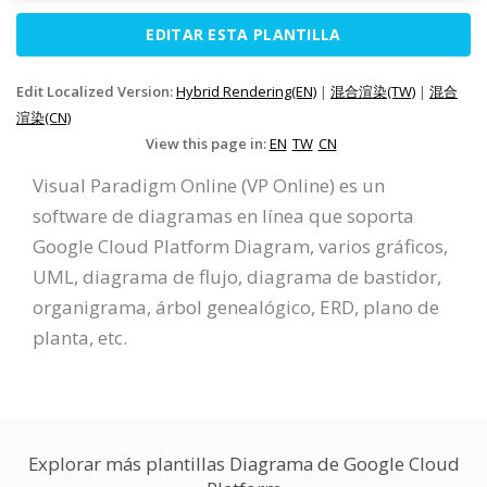
EDITAR ESTA PLANTILLA
Edit Localized Version:
Hybrid Rendering(EN)
|
混合渲染(TW)
|
混合
渲染(CN)
View this page in:
EN
TW
CN
Visual Paradigm Online (VP Online) es un
software de diagramas en línea que soporta
Google Cloud Platform Diagram, varios gráficos,
UML, diagrama de flujo, diagrama de bastidor,
organigrama, árbol genealógico, ERD, plano de
planta, etc.
Explorar más plantillas Diagrama de Google Cloud