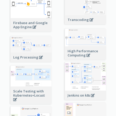
Transcoding
Firebase and Google
App Engine
High Performance
Computing
Log Processing
Scale Testing with
Kubernetes+Locust
Jenkins on k8s