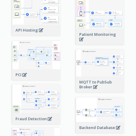
API Hosting
Patient Monitoring
PCI
MQTT to PubSub
Broker
Fraud Detection
Backend Database