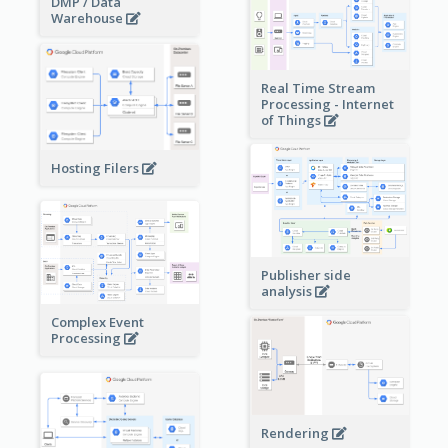
DMP / Data
Warehouse
Real Time Stream
Processing - Internet
of Things
Hosting Filers
Publisher side
analysis
Complex Event
Processing
Rendering