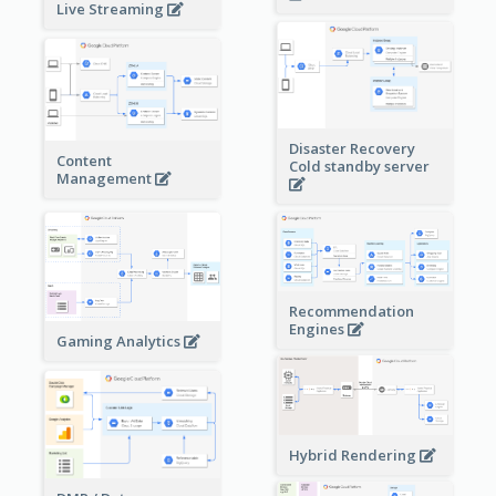
Live Streaming
Disaster Recovery
Content
Cold standby server
Management
Recommendation
Engines
Gaming Analytics
Hybrid Rendering