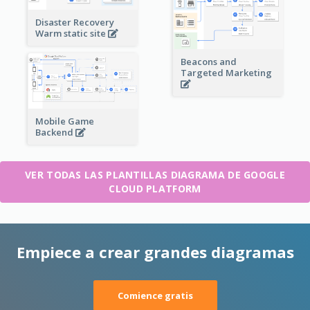
Disaster Recovery
Warm static site
Beacons and
Targeted Marketing
Mobile Game
Backend
VER TODAS LAS PLANTILLAS DIAGRAMA DE GOOGLE
CLOUD PLATFORM
Empiece a crear grandes diagramas
Comience gratis