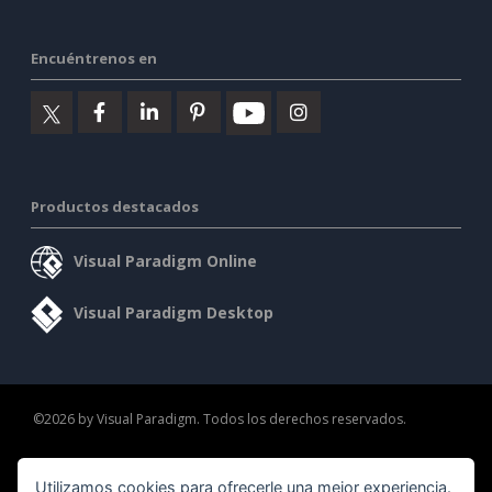
Encuéntrenos en
Productos destacados
Visual Paradigm Online
Visual Paradigm Desktop
©2026 by Visual Paradigm. Todos los derechos reservados.
Condiciones de servicio
AI Policy
Política de privacidad
Utilizamos cookies para ofrecerle una mejor experiencia.