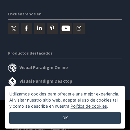
Encuéntrenos en
Productos destacados
Visual Paradigm Online
Visual Paradigm Desktop
Utilizamos cookies para ofrecerle una mejor experiencia.
Al visitar nuestro sitio web, acepta el uso de cookies tal
y como se describe en nuestra
Política de cookies
.
©2026 by Visual Paradigm. Todos los derechos reservados.
OK
Condiciones de servicio
AI Policy
Política de privacidad
Content Guidelines
Seguridad