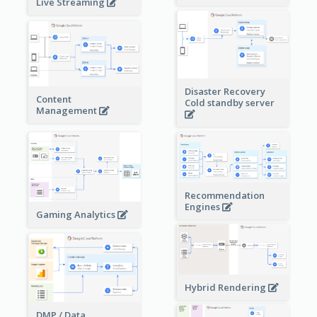
Live Streaming
Disaster Recovery
Content
Cold standby server
Management
Recommendation
Engines
Gaming Analytics
Hybrid Rendering
DMP / Data