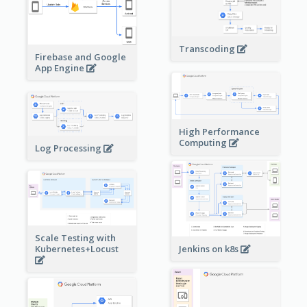
Transcoding
Firebase and Google
App Engine
High Performance
Computing
Log Processing
Scale Testing with
Kubernetes+Locust
Jenkins on k8s