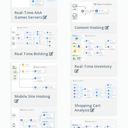
Real-Time AAA
Games Servers
Content Hosting
Real Time Bidding
Real-Time Inventory
Mobile Site Hosting
Shopping Cart
Analysis