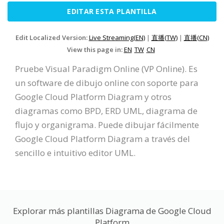
EDITAR ESTA PLANTILLA
Edit Localized Version:
Live Streaming(EN)
|
直播(TW)
|
直播(CN)
View this page in:
EN
TW
CN
Pruebe Visual Paradigm Online (VP Online). Es
un software de dibujo online con soporte para
Google Cloud Platform Diagram y otros
diagramas como BPD, ERD UML, diagrama de
flujo y organigrama. Puede dibujar fácilmente
Google Cloud Platform Diagram a través del
sencillo e intuitivo editor UML.
Explorar más plantillas Diagrama de Google Cloud
Platform