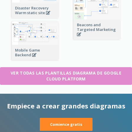
Disaster Recovery
Warm static site
Beacons and
Targeted Marketing
Mobile Game
Backend
VER TODAS LAS PLANTILLAS DIAGRAMA DE GOOGLE
CLOUD PLATFORM
Empiece a crear grandes diagramas
Comience gratis