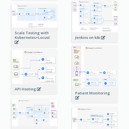
Scale Testing with
Kubernetes+Locust
Jenkins on k8s
API Hosting
Patient Monitoring