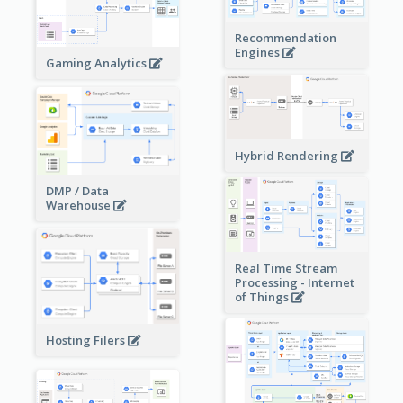
Recommendation
Engines
Gaming Analytics
Hybrid Rendering
DMP / Data
Warehouse
Real Time Stream
Processing - Internet
of Things
Hosting Filers