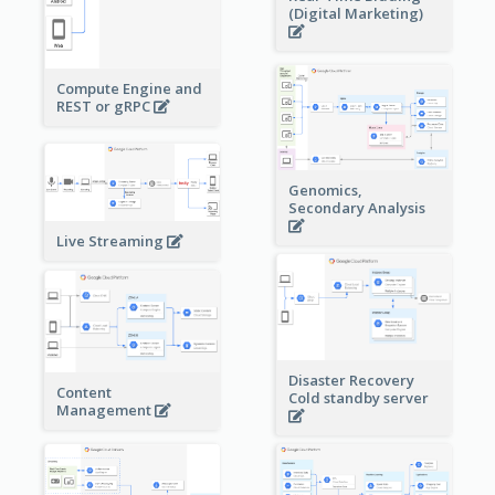
(Digital Marketing)
Compute Engine and
REST or gRPC
Genomics,
Secondary Analysis
Live Streaming
Disaster Recovery
Content
Cold standby server
Management