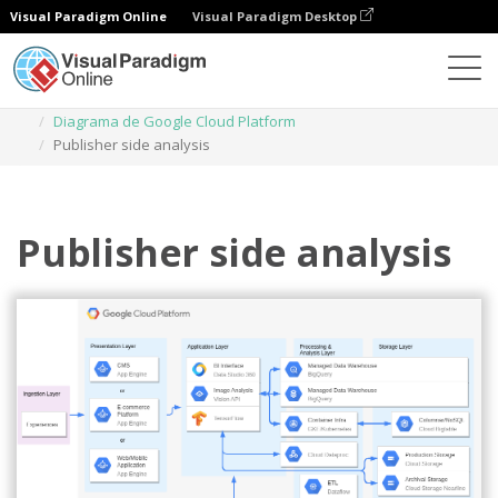
Visual Paradigm Online
Visual Paradigm Desktop
Diagramas
Plantillas
Diagrama de Google Cloud Platform
Publisher side analysis
Publisher side analysis