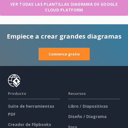
VER TODAS LAS PLANTILLAS DIAGRAMA DE GOOGLE
CLOUD PLATFORM
Empiece a crear grandes diagramas
Comience gratis
Producto
Recursos
Suite de herramientas
Libro / Diapositivas
PDF
Diseño / Diagrama
Creador de Flipbooks
Foro