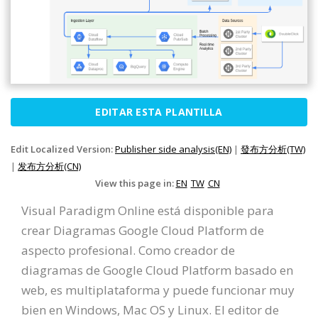
EDITAR ESTA PLANTILLA
Edit Localized Version:
Publisher side analysis(EN)
|
發布方分析(TW)
|
发布方分析(CN)
View this page in:
EN
TW
CN
Visual Paradigm Online está disponible para
crear Diagramas Google Cloud Platform de
aspecto profesional. Como creador de
diagramas de Google Cloud Platform basado en
web, es multiplataforma y puede funcionar muy
bien en Windows, Mac OS y Linux. El editor de