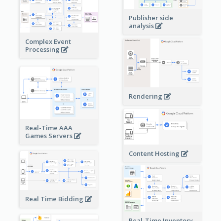
Publisher side
analysis
Complex Event
Processing
Rendering
Real-Time AAA
Games Servers
Content Hosting
Real Time Bidding
Real-Time Inventory