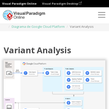
Visual Paradigm Online
Visual Paradigm Desktop
Diagramas
Plantillas
Diagrama de Google Cloud Platform
Variant Analysis
Variant Analysis