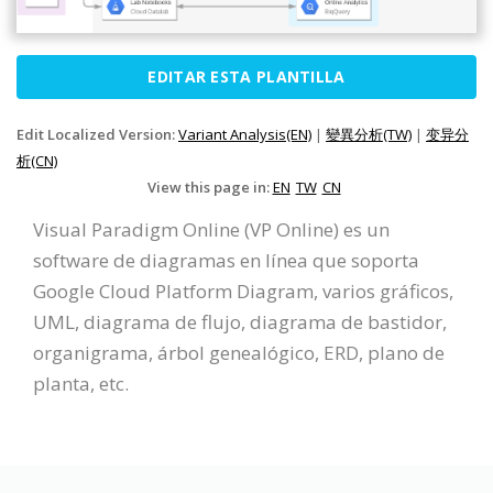
EDITAR ESTA PLANTILLA
Edit Localized Version:
Variant Analysis(EN)
|
變異分析(TW)
|
变异分
析(CN)
View this page in:
EN
TW
CN
Visual Paradigm Online (VP Online) es un
software de diagramas en línea que soporta
Google Cloud Platform Diagram, varios gráficos,
UML, diagrama de flujo, diagrama de bastidor,
organigrama, árbol genealógico, ERD, plano de
planta, etc.