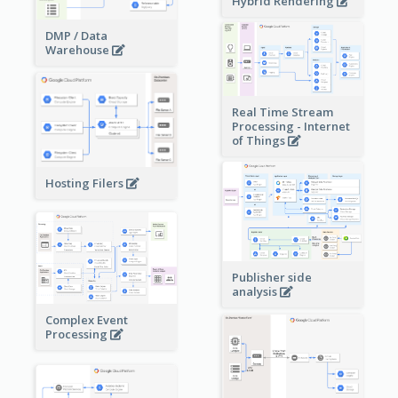
Hybrid Rendering
DMP / Data
Warehouse
Real Time Stream
Processing - Internet
of Things
Hosting Filers
Publisher side
analysis
Complex Event
Processing