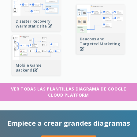
Disaster Recovery
Warm static site
Beacons and
Targeted Marketing
Mobile Game
Backend
VER TODAS LAS PLANTILLAS DIAGRAMA DE GOOGLE
CLOUD PLATFORM
Empiece a crear grandes diagramas