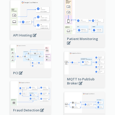
API Hosting
Patient Monitoring
PCI
MQTT to PubSub
Broker
Fraud Detection