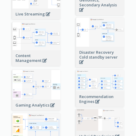
Genomics,
Secondary Analysis
Live Streaming
Disaster Recovery
Content
Cold standby server
Management
Recommendation
Engines
Gaming Analytics