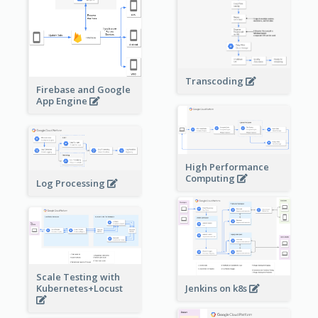
Transcoding
Firebase and Google
App Engine
High Performance
Computing
Log Processing
Scale Testing with
Kubernetes+Locust
Jenkins on k8s