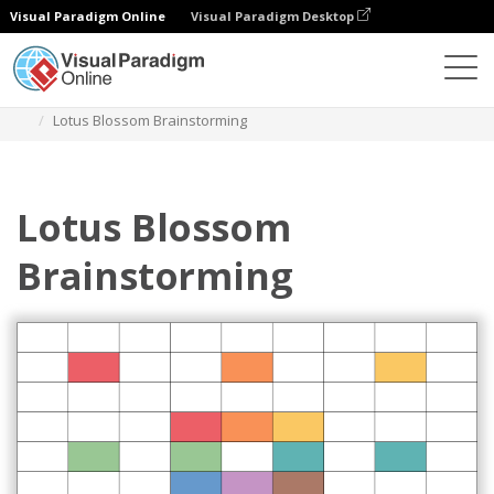
Visual Paradigm Online
Visual Paradigm Desktop
Diagramas
Plantillas
Diagrama Lotus
Lotus Blossom Brainstorming
Lotus Blossom
Brainstorming