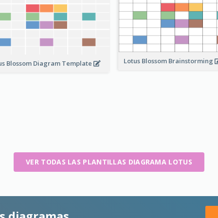
Lotus Blossom Brainstorming
us Blossom Diagram Template
VER TODAS LAS PLANTILLAS DIAGRAMA LOTUS
es diagramas