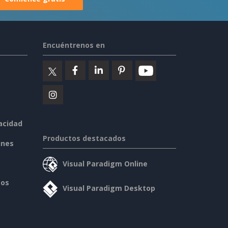
Encuéntrenos en
vacidad
Productos destacados
ines
Visual Paradigm Online
sos
Visual Paradigm Desktop