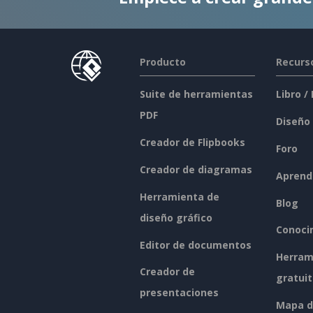
Producto
Recurs
Suite de herramientas
Libro /
PDF
Diseño
Creador de Flipbooks
Foro
Creador de diagramas
Aprend
Herramienta de
Blog
diseño gráfico
Conoci
Editor de documentos
Herram
Creador de
gratui
presentaciones
Mapa de