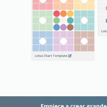
Lot
Lotus Chart Template
Empiece a crear grand