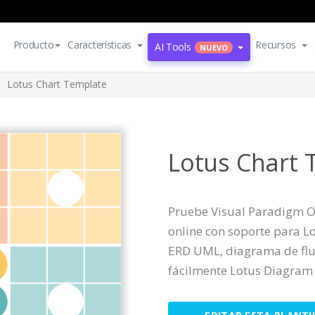
Producto
Características
Recursos
AI Tools
NUEVO
Lotus Chart Template
Lotus Chart 
Pruebe Visual Paradigm On
online con soporte para 
ERD UML, diagrama de flu
fácilmente Lotus Diagram a