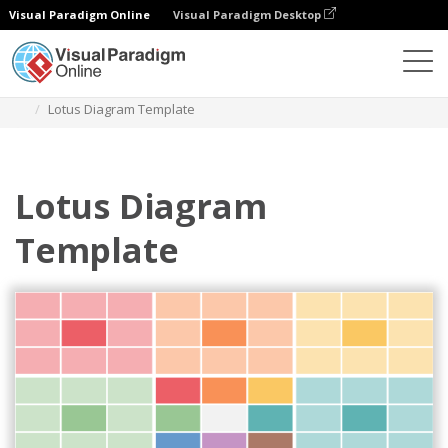
Visual Paradigm Online
Visual Paradigm Desktop
Diagramas
Plantillas
Diagrama Lotus
Lotus Diagram Template
Lotus Diagram
Template