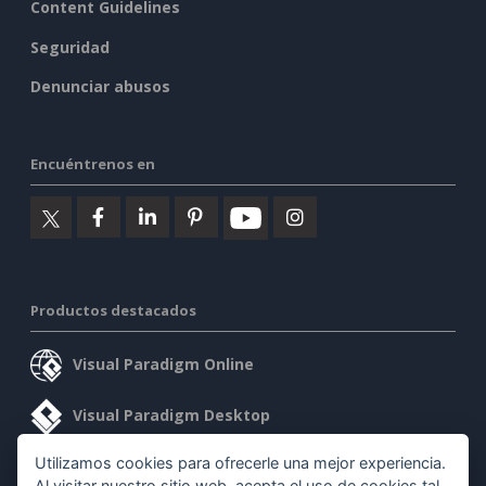
Content Guidelines
Seguridad
Denunciar abusos
Encuéntrenos en
Productos destacados
Visual Paradigm Online
Visual Paradigm Desktop
Utilizamos cookies para ofrecerle una mejor experiencia.
Al visitar nuestro sitio web, acepta el uso de cookies tal