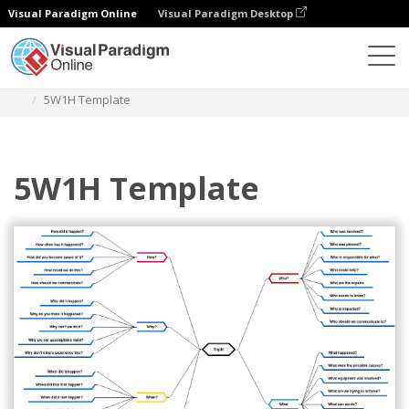
Visual Paradigm Online
Visual Paradigm Desktop
Diagramas
Plantillas
Diagrama de mapa mental
5W1H Template
5W1H Template