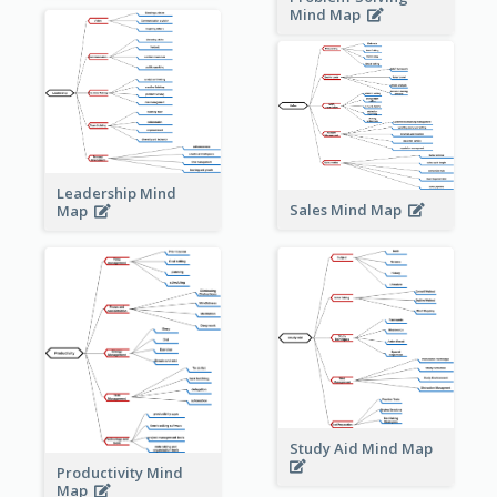
Mind Map
Leadership Mind
Sales Mind Map
Map
Study Aid Mind Map
Productivity Mind
Map