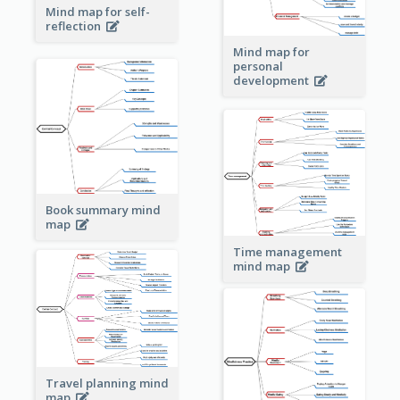
Mind map for self-
reflection
Mind map for
personal
development
Book summary mind
map
Time management
mind map
Travel planning mind
map