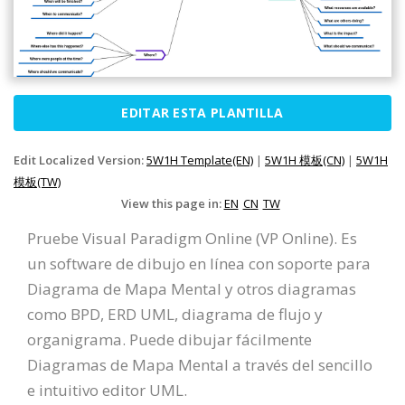
EDITAR ESTA PLANTILLA
Edit Localized Version:
5W1H Template(EN)
|
5W1H 模板(CN)
|
5W1H
模板(TW)
View this page in:
EN
CN
TW
Pruebe Visual Paradigm Online (VP Online). Es
un software de dibujo en línea con soporte para
Diagrama de Mapa Mental y otros diagramas
como BPD, ERD UML, diagrama de flujo y
organigrama. Puede dibujar fácilmente
Diagramas de Mapa Mental a través del sencillo
e intuitivo editor UML.