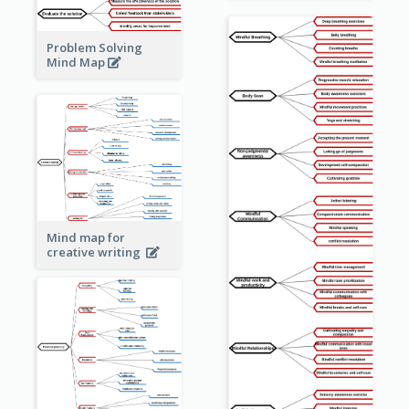
Problem Solving
Mind Map
Mind map for
creative writing