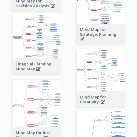
Mind Map for
Decision Analysis
Mind Map for
Strategic Planning
Financial Planning
Mind Map
Mind Map for
Creativity
Mind Map for Risk