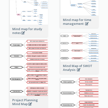
Mind map for time
management
Mind map for study
notes
Mind Map of SWOT
Analysis
Project Planning
Mind Map