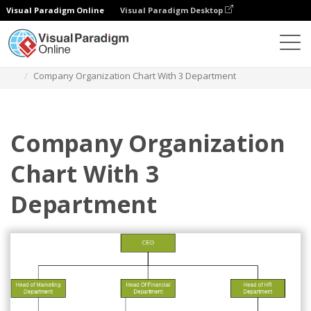
Visual Paradigm Online
Visual Paradigm Desktop
Diagramas
Plantillas
Organigrama
Company Organization Chart With 3 Department
Company Organization
Chart With 3
Department