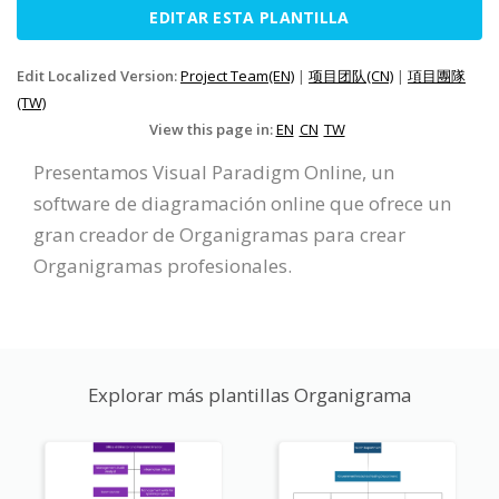
EDITAR ESTA PLANTILLA
Edit Localized Version:
Project Team(EN)
|
项目团队(CN)
|
項目團隊
(TW)
View this page in:
EN
CN
TW
Presentamos Visual Paradigm Online, un
software de diagramación online que ofrece un
gran creador de Organigramas para crear
Organigramas profesionales.
Explorar más plantillas Organigrama