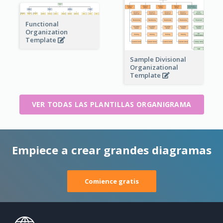
Functional
Organization
Template
Sample Divisional
Organizational
Template
VER TODAS LAS PLANTILLAS ORGANIGRAMA
Empiece a crear grandes diagramas
Comience gratis