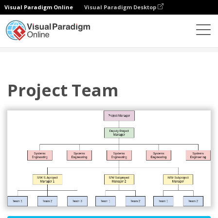
Visual Paradigm Online
Visual Paradigm Desktop
Diagramas
Plantillas
Organigrama
Project Team
Project Team