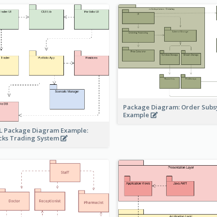
Package Diagram: Order Sub
Example
 Package Diagram Example:
cks Trading System