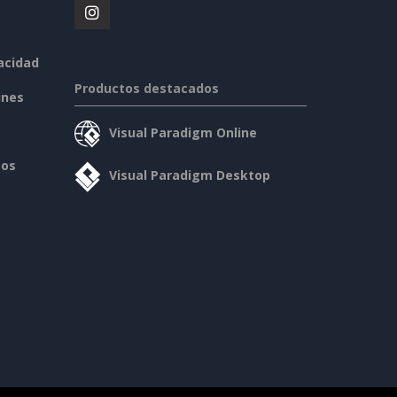
vacidad
Productos destacados
ines
Visual Paradigm Online
sos
Visual Paradigm Desktop