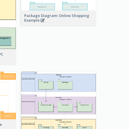
Package Diagram: Online Shopping
Example
VC
e