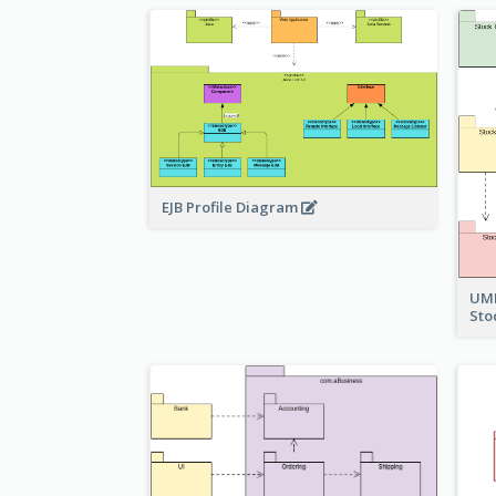
EJB Profile Diagram
UML
Sto