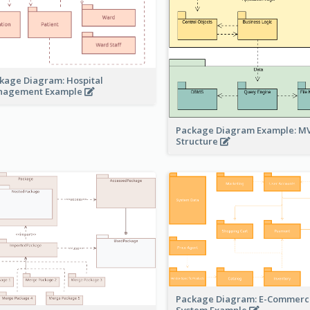
kage Diagram: Hospital
nagement Example
Package Diagram Example: M
Structure
Package Diagram: E-Commerc