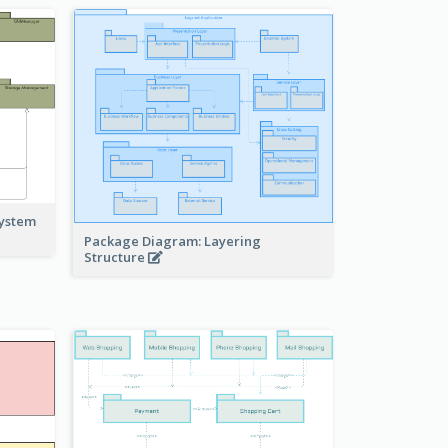
system
Package Diagram: Layering
Structure