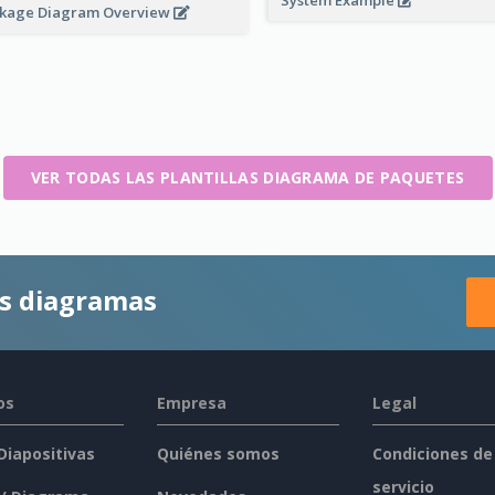
System Example
kage Diagram Overview
VER TODAS LAS PLANTILLAS DIAGRAMA DE PAQUETES
es diagramas
os
Empresa
Legal
 Diapositivas
Quiénes somos
Condiciones de
servicio