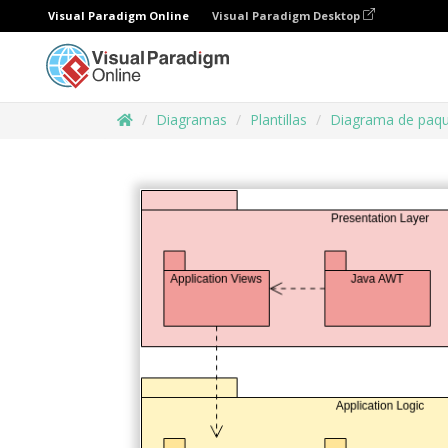
Visual Paradigm Online
Visual Paradigm Desktop
Diagramas
Plantillas
Diagrama de paq