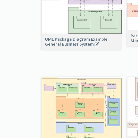
Pac
UML Package Diagram Example:
Ma
General Business System