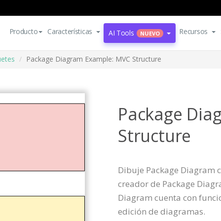
Producto
Características
Recursos
AI Tools
NUEVO
uetes
Package Diagram Example: MVC Structure
Package Dia
Structure
Dibuje Package Diagram co
creador de Package Diagr
Diagram cuenta con funcio
edición de diagramas.