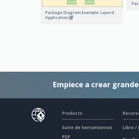
Pac
Package Diagram Example: Layerd
Application
Empiece a crear grand
Producto
Recurs
Suite de herramientas
Libro /
PDF