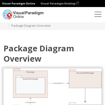
Visual Paradigm Online
Visual Paradigm Desktop
Diagramas
Plantillas
Diagrama de paquetes
Package Diagram Overview
Package Diagram
Overview