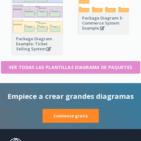
Package Diagram: E-
Commerce System
Example
Package Diagram
Example: Ticket
Selling System
VER TODAS LAS PLANTILLAS DIAGRAMA DE PAQUETES
Empiece a crear grandes diagramas
Comience gratis