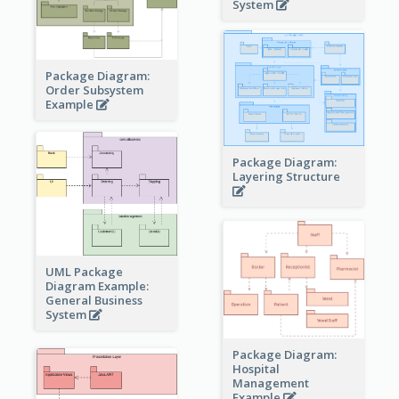
System
Package Diagram:
Order Subsystem
Example
Package Diagram:
Layering Structure
UML Package
Diagram Example:
General Business
System
Package Diagram:
Hospital
Management
Example