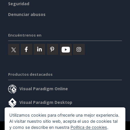
Seguridad
Denunciar abusos
Encuéntrenos en
Productos destacados
Visual Paradigm Online
Visual Paradigm Desktop
Utilizamos cookies para ofrecerle una mejor experiencia.
Al visitar nuestro sitio web, acepta el uso de cookies tal
y como se describe en nuestra
Política de cookies
.