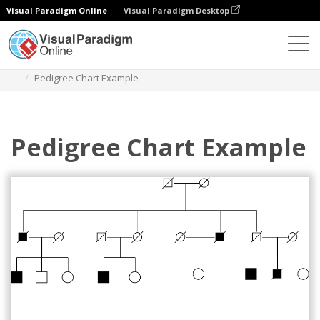
Visual Paradigm Online
Visual Paradigm Desktop
Diagramas
Plantillas
Tabla genealógica
Pedigree Chart Example
Pedigree Chart Example