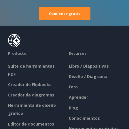
Comience gratis
Producto
Recursos
Suite de herramientas
Libro / Diapositivas
PDF
Diseño / Diagrama
Creador de Flipbooks
Foro
Creador de diagramas
Aprender
Herramienta de diseño
Blog
gráfico
Conocimientos
Editor de documentos
Herramientas gratuitas