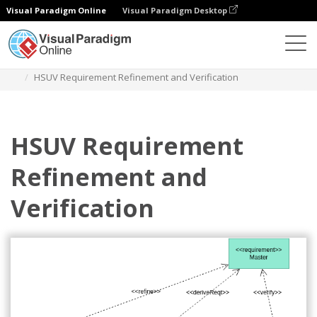
Visual Paradigm Online
Visual Paradigm Desktop
Diagramas
Plantillas
Diagrama de requisitos
HSUV Requirement Refinement and Verification
HSUV Requirement
Refinement and
Verification