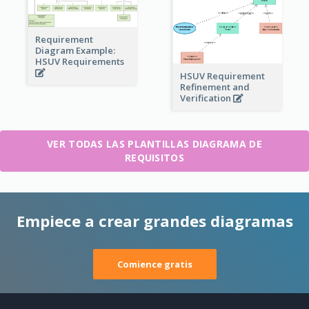
Requirement
Diagram Example:
HSUV Requirements
HSUV Requirement
Refinement and
Verification
VER TODAS LAS PLANTILLAS DIAGRAMA DE
REQUISITOS
Empiece a crear grandes diagramas
Comience gratis