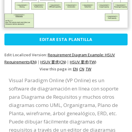
EDITAR ESTA PLANTILLA
Edit Localized Version:
Requirement Diagram Example: HSUV
Requirements(EN)
|
HSUV 要求(CN)
|
HSUV 要求(TW)
View this page in:
EN
CN
TW
Visual Paradigm Online (VP Online) es un
software de diagramación en línea con soporte
para Diagrama de Requisitos y muchos otros
diagramas como UML, Organigrama, Plano de
Planta, wireframe, árbol genealógico, ERD, etc.
Puede dibujar fácilmente diagramas de
requisitos a través de un editor de diagramas