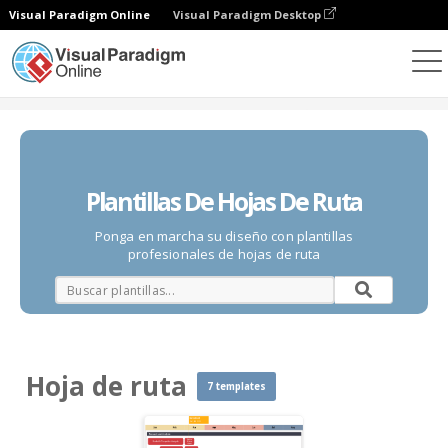
Visual Paradigm Online
Visual Paradigm Desktop
Diagramas
Plantillas
Hoja de ruta
Plantillas De Hojas De Ruta
Ponga en marcha su diseño con plantillas
profesionales de hojas de ruta
Hoja de ruta
7 templates