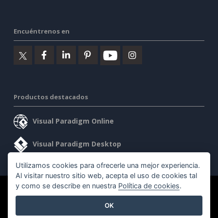
Encuéntrenos en
Productos destacados
Visual Paradigm Online
Visual Paradigm Desktop
Utilizamos cookies para ofrecerle una mejor experiencia.
Al visitar nuestro sitio web, acepta el uso de cookies tal
y como se describe en nuestra
Política de cookies
.
©2026 by Visual Paradigm. Todos los derechos reservados.
OK
Condiciones de servicio
AI Policy
Política de privacidad