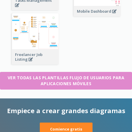
Tasks Management
Mobile Dashboard
Freelancer Job
Listing
VER TODAS LAS PLANTILLAS FLUJO DE USUARIOS PARA
APLICACIONES MÓVILES
Empiece a crear grandes diagramas
Comience gratis