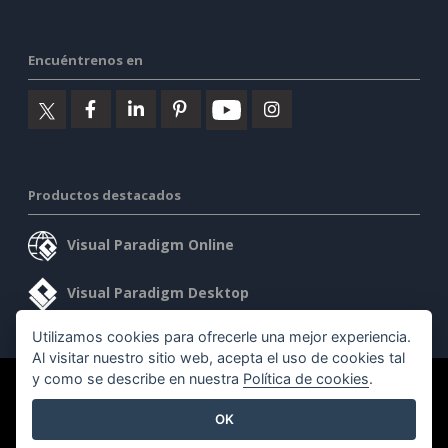
Encuéntrenos en
Productos destacados
Visual Paradigm Online
Visual Paradigm Desktop
Utilizamos cookies para ofrecerle una mejor experiencia.
Al visitar nuestro sitio web, acepta el uso de cookies tal
y como se describe en nuestra
Política de cookies
.
©2026 by Visual Paradigm. Todos los derechos reservados.
OK
Condiciones de servicio
AI Policy
Política de privacidad