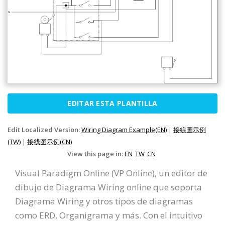
EDITAR ESTA PLANTILLA
Edit Localized Version:
Wiring Diagram Example(EN)
|
接線圖示例
(TW)
|
接线图示例(CN)
View this page in:
EN
TW
CN
Visual Paradigm Online (VP Online), un editor de
dibujo de Diagrama Wiring online que soporta
Diagrama Wiring y otros tipos de diagramas
como ERD, Organigrama y más. Con el intuitivo