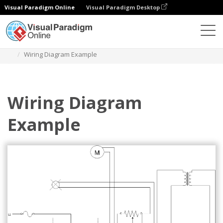
Visual Paradigm Online
Visual Paradigm Desktop
Diagramas
Plantillas
Diagrama de cableado
Wiring Diagram Example
Wiring Diagram
Example