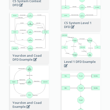
CS System Context
DFD
CS System Level 1
DFD
Yourdon and Coad
DFD Example
Level 1 DFD Example
Yourdon and Coad
Example