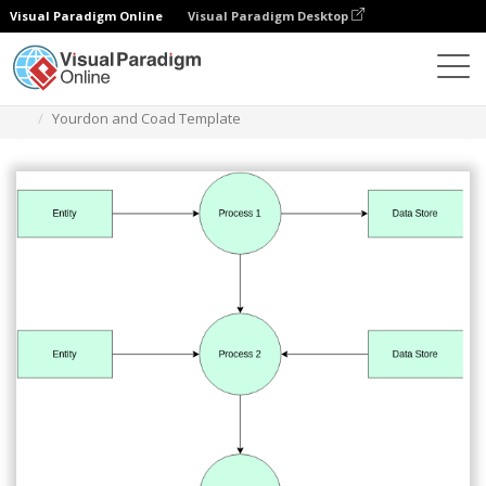
Visual Paradigm Online
Visual Paradigm Desktop
Diagramas
Plantillas
Diagrama de Yourdon y Coad
Yourdon and Coad Template