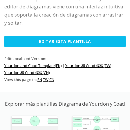
editor de diagramas viene con una interfaz intuitiva
que soporta la creación de diagramas con arrastrar
y soltar.
EDITAR ESTA PLANTILLA
Edit Localized Version:
Yourdon and Coad Template(EN)
|
Yourdon 和 Coad 模板(TW)
|
Yourdon 和 Coad 模板(CN)
View this page in:
EN
TW
CN
Explorar más plantillas Diagrama de Yourdon y Coad