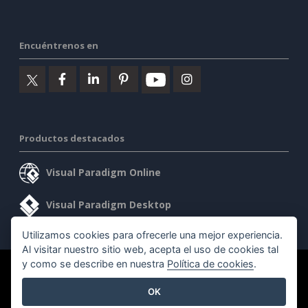
Encuéntrenos en
Productos destacados
Visual Paradigm Online
Visual Paradigm Desktop
Utilizamos cookies para ofrecerle una mejor experiencia.
Al visitar nuestro sitio web, acepta el uso de cookies tal
y como se describe en nuestra
Política de cookies
.
©2026 by Visual Paradigm. Todos los derechos reservados.
OK
Condiciones de servicio
AI Policy
Política de privacidad