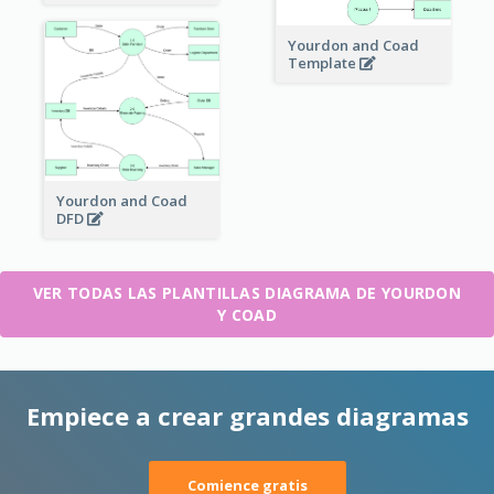
Yourdon and Coad
Template
Yourdon and Coad
DFD
VER TODAS LAS PLANTILLAS DIAGRAMA DE YOURDON
Y COAD
Empiece a crear grandes diagramas
Comience gratis