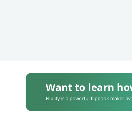
Want to learn ho
Fliplify is a powerful flipbook maker av