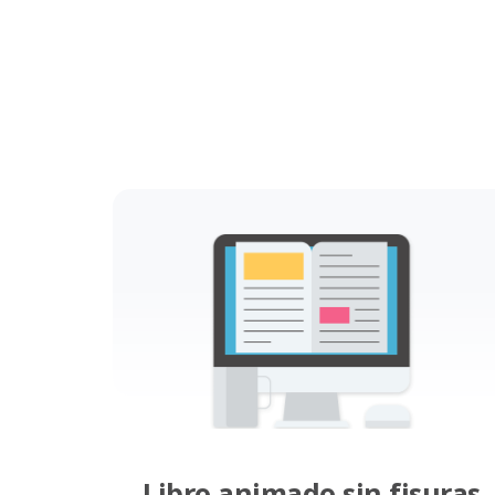
Libro animado sin fisuras