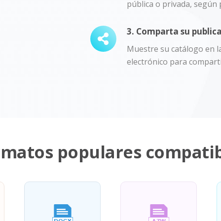
pública o privada, según p
3. Comparta su publica
Muestre su catálogo en la
electrónico para comparti
rmatos populares compatib