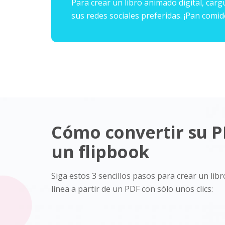
Para crear un libro animado digital, car
sus redes sociales preferidas. ¡Pan comid
Cómo convertir su P
un flipbook
Siga estos 3 sencillos pasos para crear un li
línea a partir de un PDF con sólo unos clics: