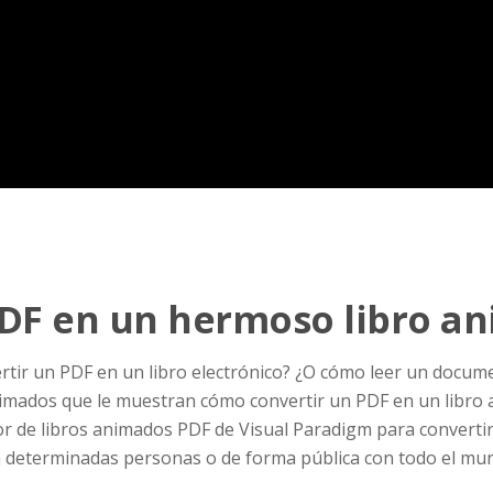
PDF en un hermoso libro an
tir un PDF en un libro electrónico? ¿O cómo leer un docume
imados que le muestran cómo convertir un PDF en un libro a
or de libros animados PDF de Visual Paradigm para converti
 determinadas personas o de forma pública con todo el mu