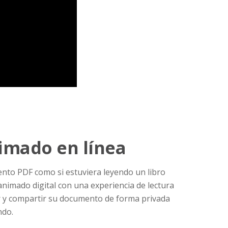
imado en línea
nto PDF como si estuviera leyendo un libro
nimado digital con una experiencia de lectura
r y compartir su documento de forma privada
ndo.