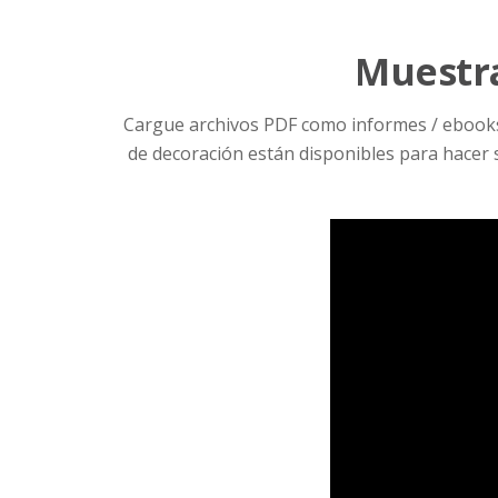
Muestra
Cargue archivos PDF como informes / ebooks /
de decoración están disponibles para hacer s