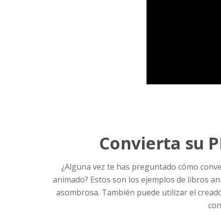
Convierta su 
¿Alguna vez te has preguntado cómo conver
animado? Estos son los ejemplos de libros an
asombrosa. También puede utilizar el cread
con