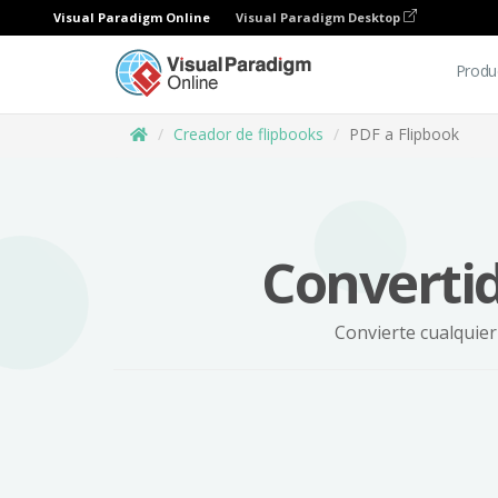
Visual Paradigm Online
Visual Paradigm Desktop
Produ
Creador de flipbooks
PDF a Flipbook
Convertid
Convierte cualquier