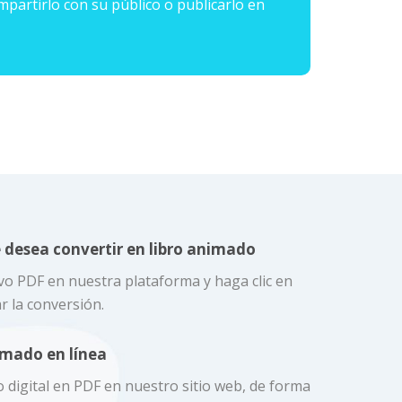
mpartirlo con su público o publicarlo en
e desea convertir en libro animado
ivo PDF en nuestra plataforma y haga clic en
r la conversión.
nimado en línea
 digital en PDF en nuestro sitio web, de forma