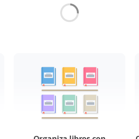
Organiza libros con