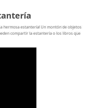
tantería
 una hermosa estantería! Un montón de objetos
eden compartir la estantería o los libros que