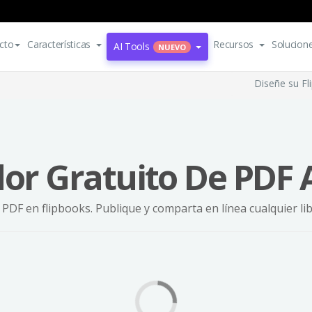
cto
Características
Recursos
Solucion
AI Tools
NUEVO
Diseñe su Fl
or Gratuito De PDF 
 PDF en flipbooks. Publique y comparta en línea cualquier l