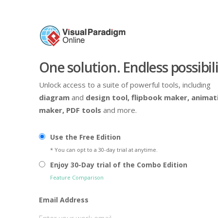
One solution. Endless possibili
Unlock access to a suite of powerful tools, including
diagram
and
design tool,
flipbook maker,
animat
maker,
PDF tools
and more.
Use the Free Edition
* You can opt to a 30-day trial at anytime.
Enjoy 30-Day trial of the Combo Edition
Feature Comparison
Email Address