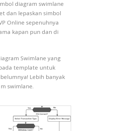
simbol diagram swimlane
et dan lepaskan simbol
 VP Online sepenuhnya
sama kapan pun dan di
diagram Swimlane yang
k pada template untuk
 sebelumnya! Lebih banyak
am swimlane.