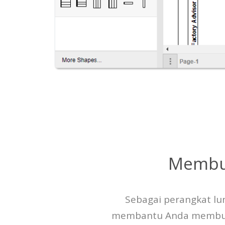
Membua
Sebagai perangkat lun
membantu Anda membuat