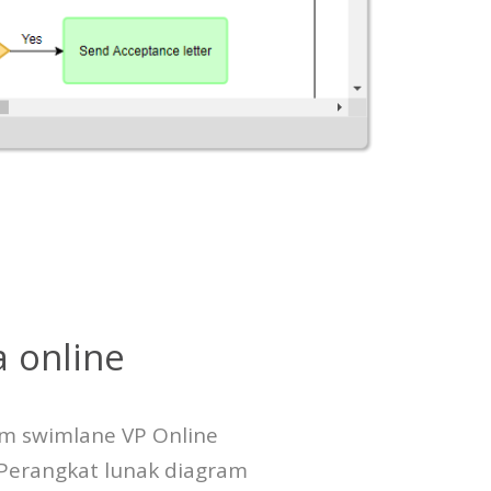
 online
ram swimlane VP Online
erangkat lunak diagram