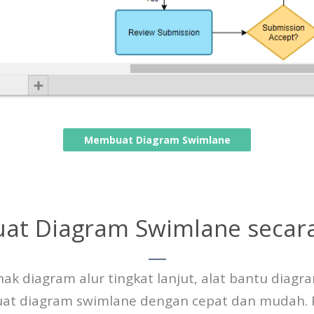
Membuat Diagram Swimlane
t Diagram Swimlane secara
ak diagram alur tingkat lanjut, alat bantu diag
 diagram swimlane dengan cepat dan mudah. P