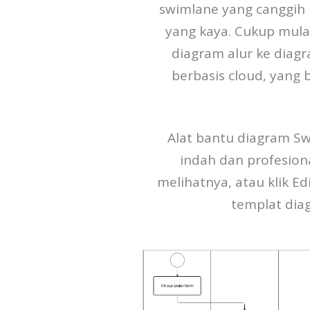
swimlane yang canggih 
yang kaya. Cukup mula
diagram alur ke diag
berbasis cloud, yang
Alat bantu diagram S
indah dan profesiona
melihatnya, atau klik Ed
templat dia