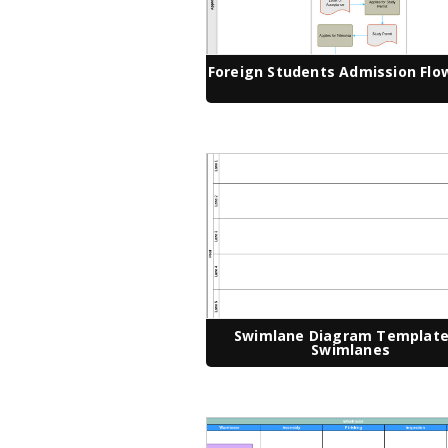
Foreign Students Admission Flo
Swimlane Diagram Template 
Swimlanes