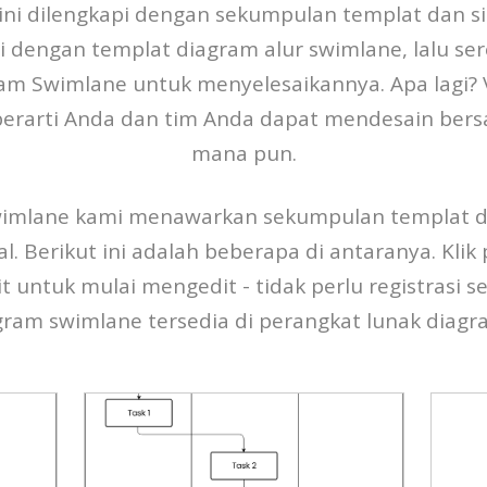
ini dilengkapi dengan sekumpulan templat dan 
i dengan templat diagram alur swimlane, lalu ser
ram Swimlane untuk menyelesaikannya. Apa lagi?
 berarti Anda dan tim Anda dapat mendesain ber
mana pun.
wimlane kami menawarkan sekumpulan templat 
l. Berikut ini adalah beberapa di antaranya. Kli
it untuk mulai mengedit - tidak perlu registrasi
gram swimlane tersedia di perangkat lunak diagr