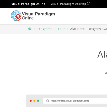
Visual Paradigm Online
Visual Paradigm Desktop
Diagrams
Fitur
Alat Bantu Diagram Sw
Al
A