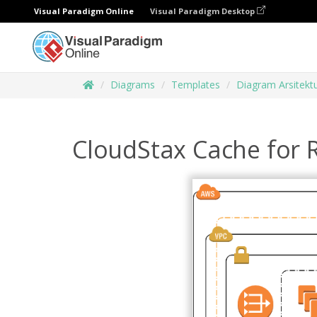
Visual Paradigm Online
Visual Paradigm Desktop
Diagrams
Templates
Diagram Arsitekt
CloudStax Cache for 