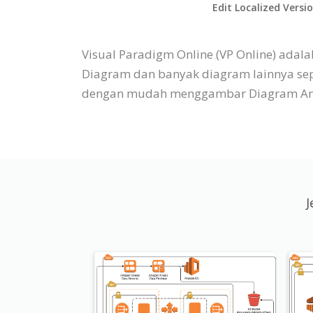
Edit Localized Versi
Visual Paradigm Online (VP Online) ada
Diagram dan banyak diagram lainnya seper
dengan mudah menggambar Diagram Arsite
J