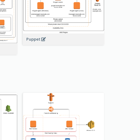
Puppet