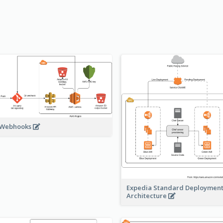
 Webhooks
Expedia Standard Deploymen
Architecture