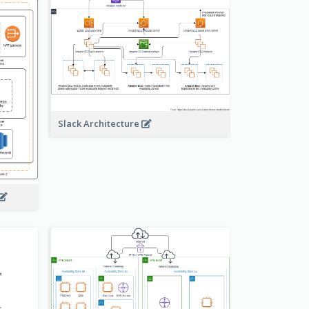
Slack Architecture