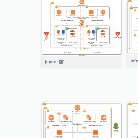
Inf
Jupiter