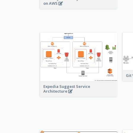
on AWS
Git
Expedia Suggest Service
Architecture