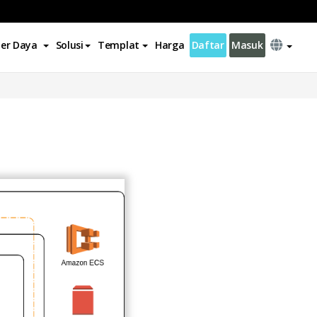
er Daya
Solusi
Templat
Harga
Daftar
Masuk