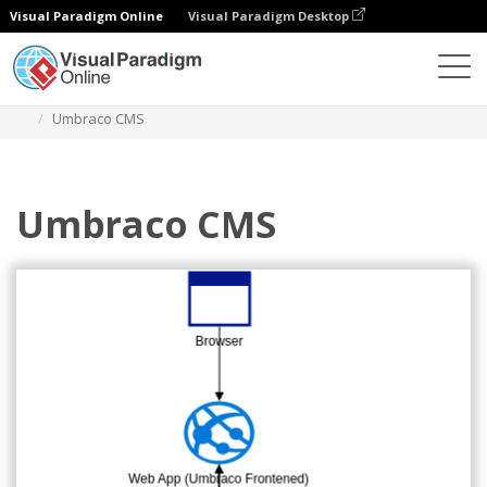
Visual Paradigm Online
Visual Paradigm Desktop
Diagrams
Templates
Diagram Arsitektur Azure
Umbraco CMS
Umbraco CMS