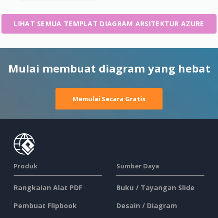
LIHAT SEMUA TEMPLAT DIAGRAM ARSITEKTUR AZURE
Mulai membuat diagram yang hebat
Memulai Secara Gratis
Produk
Sumber Daya
Rangkaian Alat PDF
Buku / Tayangan Slide
Pembuat Flipbook
Desain / Diagram