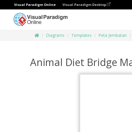
Visual Paradigm Online
Visual Paradigm Desktop
Diagrams
Templates
Peta Jembatan
Animal Diet Bridge M