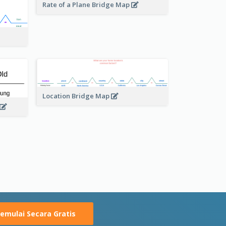
Rate of a Plane Bridge Map
Location Bridge Map
emulai Secara Gratis