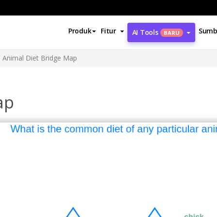
Produk
Fitur
Sumb
AI Tools
BARU
Animal Diet Bridge Map
ap