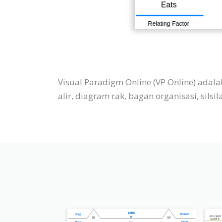
Visual Paradigm Online (VP Online) ada
alir, diagram rak, bagan organisasi, silsil