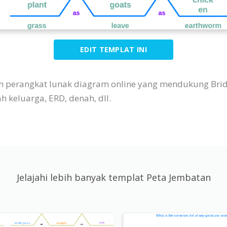
EDIT TEMPLAT INI
lah perangkat lunak diagram online yang mendukung Br
ah keluarga, ERD, denah, dll.
Jelajahi lebih banyak templat Peta Jembatan