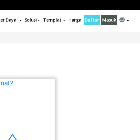
er Daya
Solusi
Templat
Harga
Daftar
Masuk