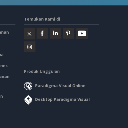
Temukan Kami di
anan
si
ines
Produk Unggulan
anan
Paradigma Visual Online
an
Desktop Paradigma Visual