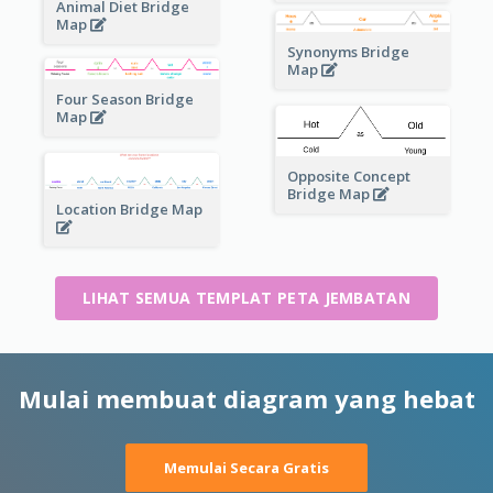
Animal Diet Bridge
Map
Synonyms Bridge
Map
Four Season Bridge
Map
Opposite Concept
Bridge Map
Location Bridge Map
LIHAT SEMUA TEMPLAT PETA JEMBATAN
Mulai membuat diagram yang hebat
Memulai Secara Gratis