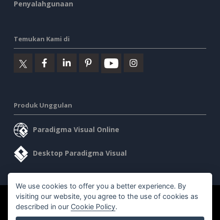
Penyalahgunaan
Temukan Kami di
Produk Unggulan
Paradigma Visual Online
Desktop Paradigma Visual
We use cookies to offer you a better experience. By
visiting our website, you agree to the use of cookies as
©2026 by Visual Paradigm. Semua hak cipta dilindungi undang-
described in our
Cookie Policy
.
undang.