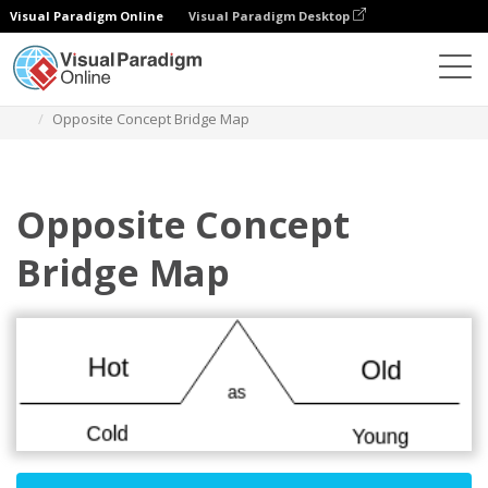
Visual Paradigm Online
Visual Paradigm Desktop
Diagrams
Templates
Peta Jembatan
Opposite Concept Bridge Map
Opposite Concept
Bridge Map