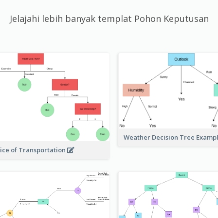
Jelajahi lebih banyak templat Pohon Keputusan
Weather Decision Tree Examp
ice of Transportation