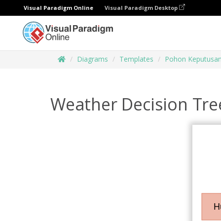
Visual Paradigm Online
Visual Paradigm Desktop
Diagrams
Templates
Pohon Keputusa
Weather Decision Tr