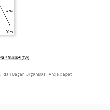
天氣決策樹示例(TW)
D, dan Bagan Organisasi. Anda dapat