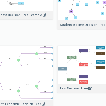
iness Decision Tree Example
Student Income Decision Tre
Law Decision Tree
lth Economic Decision Tree