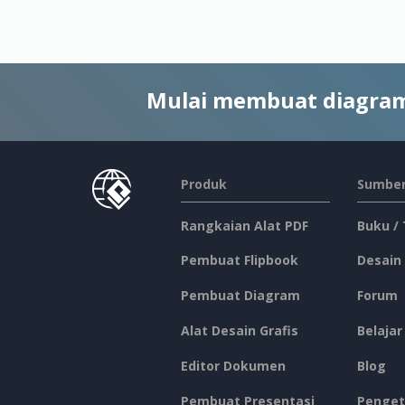
Mulai membuat diagram
Produk
Sumber
Rangkaian Alat PDF
Buku /
Pembuat Flipbook
Desain
Pembuat Diagram
Forum
Alat Desain Grafis
Belajar
Editor Dokumen
Blog
Pembuat Presentasi
Penget