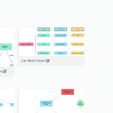
Car Won't Start
le