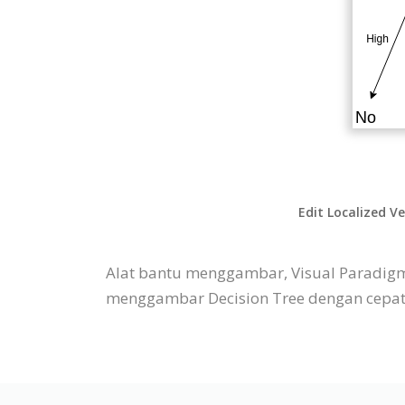
Edit Localized V
Alat bantu menggambar, Visual Paradigm
menggambar Decision Tree dengan cepat m