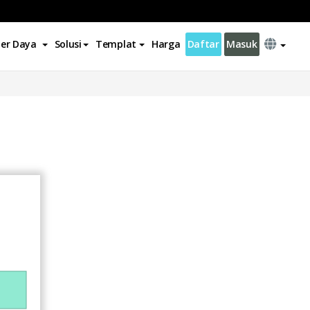
er Daya
Solusi
Templat
Harga
Daftar
Masuk