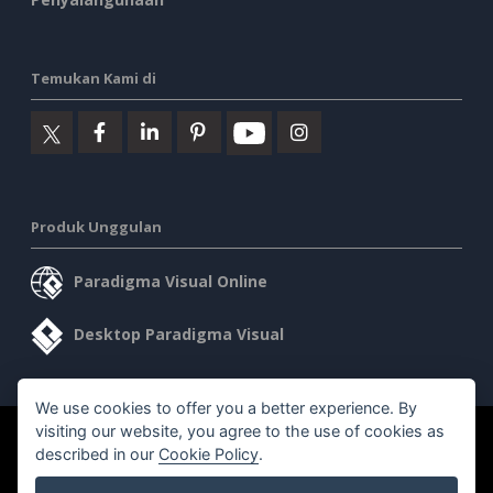
Temukan Kami di
Produk Unggulan
Paradigma Visual Online
Desktop Paradigma Visual
We use cookies to offer you a better experience. By
visiting our website, you agree to the use of cookies as
©2026 by Visual Paradigm. Semua hak cipta dilindungi undang-
described in our
Cookie Policy
.
undang.