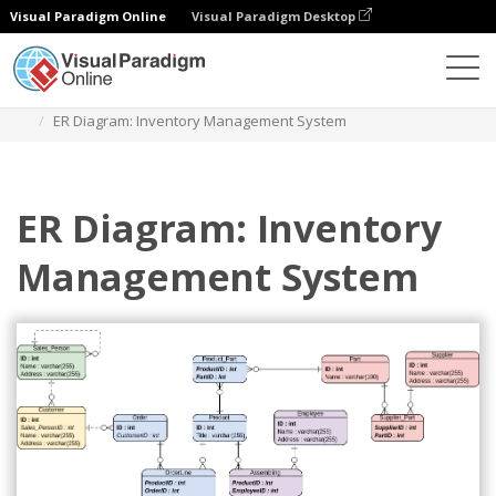
Visual Paradigm Online
Visual Paradigm Desktop
Diagrams
Templates
Diagram Hubungan Entitas
ER Diagram: Inventory Management System
ER Diagram: Inventory
Management System