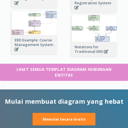
Registration System
ERD Example: Course
Management System
Notations for
Traditional ERD
LIHAT SEMUA TEMPLAT DIAGRAM HUBUNGAN
ENTITAS
Mulai membuat diagram yang hebat
Memulai Secara Gratis