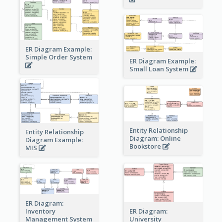
ER Diagram Example:
Simple Order System
ER Diagram Example:
Small Loan System
Entity Relationship
Entity Relationship
Diagram: Online
Diagram Example:
Bookstore
MIS
ER Diagram:
Inventory
ER Diagram:
Management System
University