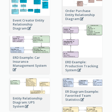
Order Purchase
Entity Relationship
Diagram
Event Creator Entity
Relationship
Diagram
ERD Example: Car
Insurance
ERD Example:
Management System
Production Tracking
System
ER Diagram Example:
Favorited Team
Entity Relationship
Statistics
Diagram: UPS
System