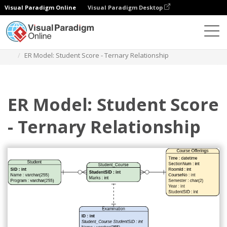
Visual Paradigm Online
Visual Paradigm Desktop
Diagrams
Templates
Diagram Hubungan Entitas
ER Model: Student Score - Ternary Relationship
ER Model: Student Score
- Ternary Relationship