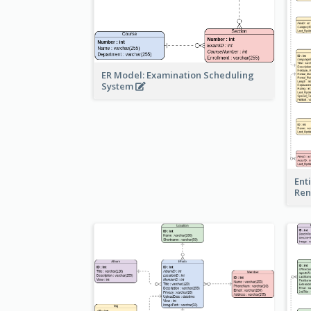
ER Model: Examination Scheduling
System
Ent
Ren