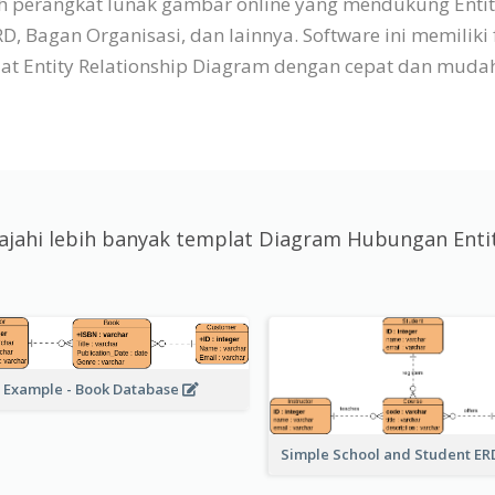
ah perangkat lunak gambar online yang mendukung Enti
Bagan Organisasi, dan lainnya. Software ini memiliki 
 Entity Relationship Diagram dengan cepat dan muda
lajahi lebih banyak templat Diagram Hubungan Enti
 Example - Book Database
Simple School and Student E