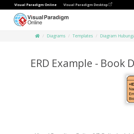
Visual Paradigm Online
Visual Paradigm Desktop
Diagrams
Templates
Diagram Hubunga
ERD Example - Book 