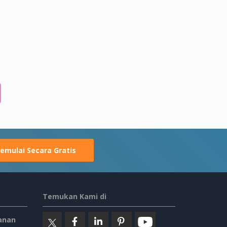
emulai Secara Gratis
Temukan Kami di
anan