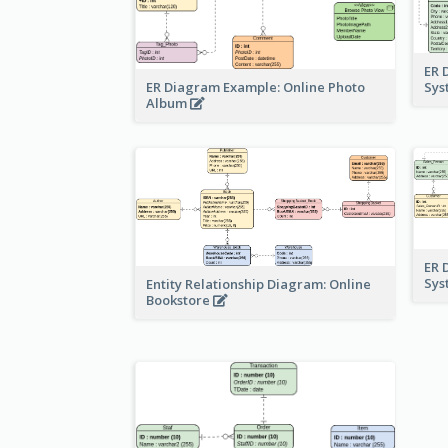
ER 
ER Diagram Example: Online Photo
Sy
Album
ER 
Sy
Entity Relationship Diagram: Online
Bookstore