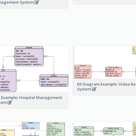
nagement System
ER Diagram Example: Video Re
System
 Example: Hospital Management
stem