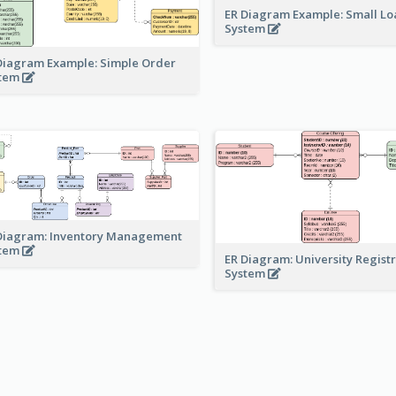
ER Diagram Example: Small Lo
System
Diagram Example: Simple Order
stem
Diagram: Inventory Management
stem
ER Diagram: University Regist
System