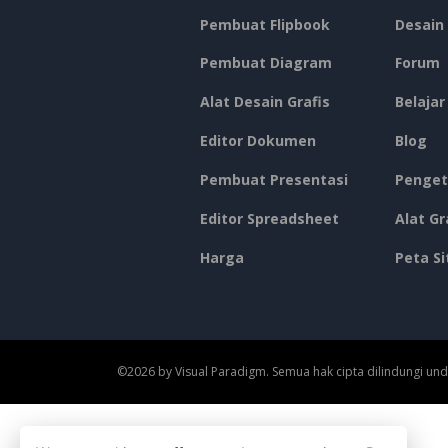
Pembuat Flipbook
Desain
Pembuat Diagram
Forum
Alat Desain Grafis
Belajar
Editor Dokumen
Blog
Pembuat Presentasi
Penget
Editor Spreadsheet
Alat Gr
Harga
Peta Si
©2026 by Visual Paradigm. Semua hak cipta dilindungi un