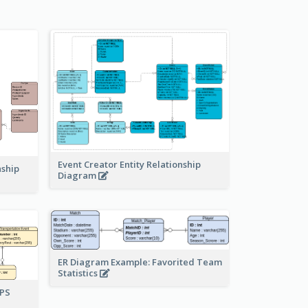
Event Creator Entity Relationship
nship
Diagram
ER Diagram Example: Favorited Team
Statistics
UPS