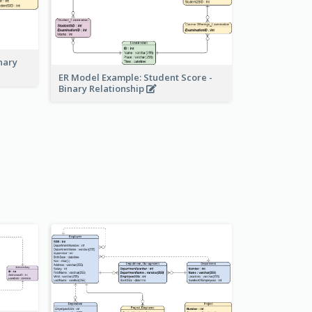
nary
ER Model Example: Student Score -
Binary Relationship