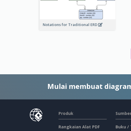
Notations for Traditional ERD
Mulai membuat diagram
Produk
Sumber
Rangkaian Alat PDF
Buku /