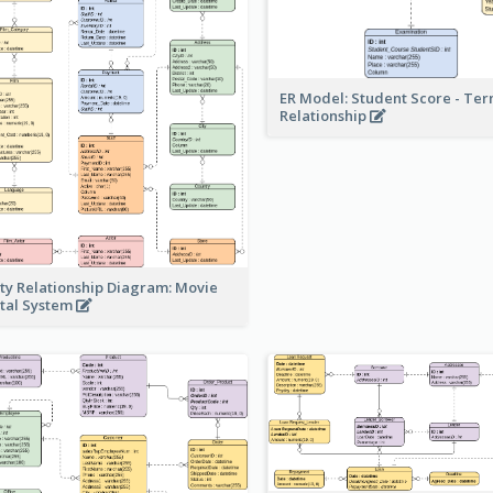
ER Model: Student Score - Ter
Relationship
ity Relationship Diagram: Movie
tal System