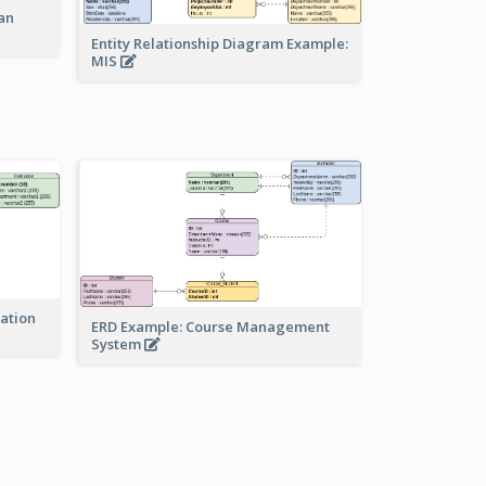
an
Entity Relationship Diagram Example:
MIS
ration
ERD Example: Course Management
System