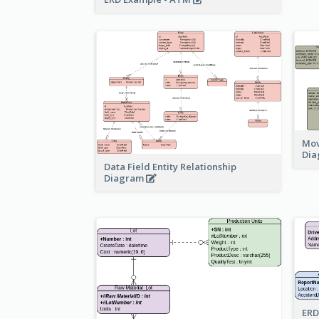
Mov
Di
Data Field Entity Relationship
Diagram
ERD