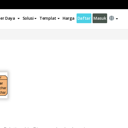
er Daya
Solusi
Templat
Harga
Daftar
Masuk