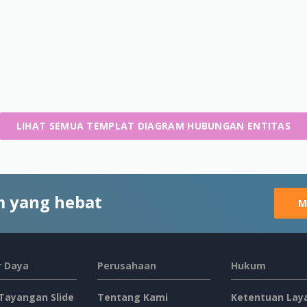
LIHAT SEMUA TEMPLAT DIAGRAM HUBUNGAN ENTITAS
 yang hebat
M
 Daya
Perusahaan
Hukum
 Tayangan Slide
Tentang Kami
Ketentuan Lay