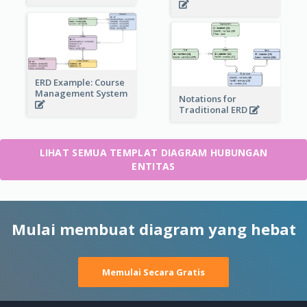
ERD Example: Course
Management System
Notations for
Traditional ERD
LIHAT SEMUA TEMPLAT DIAGRAM HUBUNGAN
ENTITAS
Mulai membuat diagram yang hebat
Memulai Secara Gratis