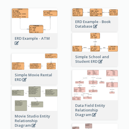
ERD Example - Book
Database
ERD Example - ATM
Simple School and
Student ERD
Simple Movie Rental
ERD
Data Field Entity
Relationship
Diagram
Movie Studio Entity
Relationship
Diagram