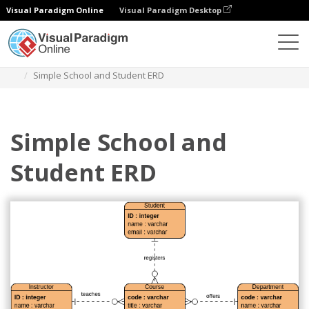
Visual Paradigm Online
Visual Paradigm Desktop
Diagrams
Templates
Diagram Hubungan Entitas
Simple School and Student ERD
Simple School and
Student ERD