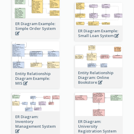
ER Diagram Example:
Simple Order System
ER Diagram Example:
Small Loan System
Entity Relationship
Entity Relationship
Diagram: Online
Diagram Example:
Bookstore
MIS
ER Diagram:
Inventory
ER Diagram:
Management System
University
Registration System