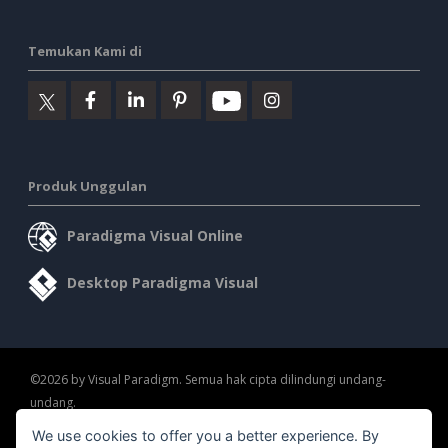
Temukan Kami di
Produk Unggulan
Paradigma Visual Online
Desktop Paradigma Visual
©2026 by Visual Paradigm. Semua hak cipta dilindungi undang-
undang.
We use cookies to offer you a better experience. By
Ketentuan Layanan
AI Policy
Kebijakan Privasi