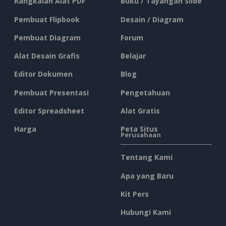
Rangkaian Alat PDF
Buku / Tayangan Slide
Pembuat Flipbook
Desain / Diagram
Pembuat Diagram
Forum
Alat Desain Grafis
Belajar
Editor Dokumen
Blog
Pembuat Presentasi
Pengetahuan
Editor Spreadsheet
Alat Gratis
Harga
Peta Situs
Perusahaan
Tentang Kami
Apa yang Baru
Kit Pers
Hubungi Kami