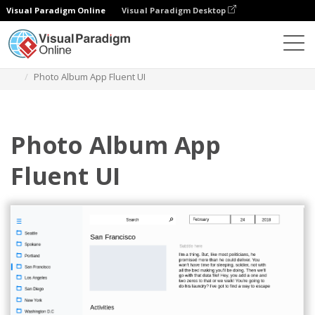
Visual Paradigm Online
Visual Paradigm Desktop
Diagrams
Templates
Wireframe Desain Lancar
Photo Album App Fluent UI
Photo Album App
Fluent UI