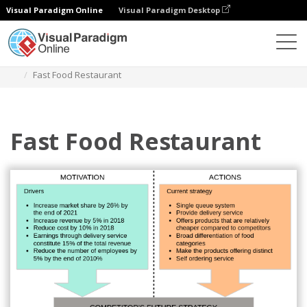
Visual Paradigm Online
Visual Paradigm Desktop
Diagrams
Templates
Analisis Empat Sudut
Fast Food Restaurant
Fast Food Restaurant