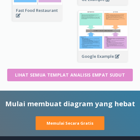
Fast Food Restaurant
Google Example
LIHAT SEMUA TEMPLAT ANALISIS EMPAT SUDUT
Mulai membuat diagram yang hebat
Memulai Secara Gratis