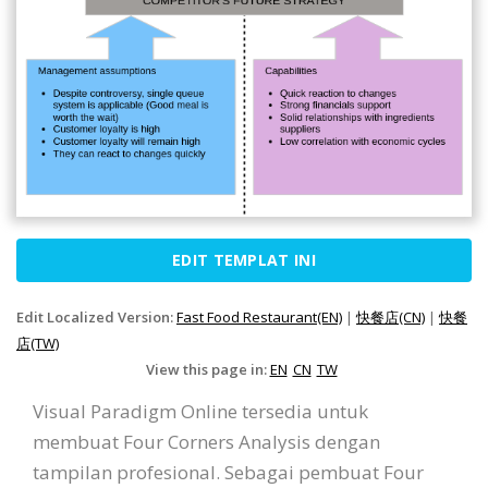
EDIT TEMPLAT INI
Edit Localized Version:
Fast Food Restaurant(EN)
|
快餐店(CN)
|
快餐
店(TW)
View this page in:
EN
CN
TW
Visual Paradigm Online tersedia untuk
membuat Four Corners Analysis dengan
tampilan profesional. Sebagai pembuat Four