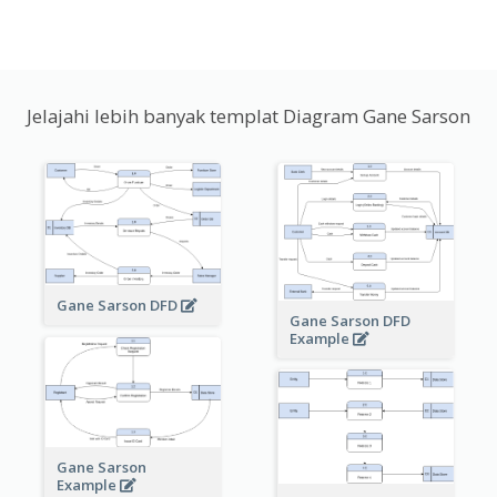
Jelajahi lebih banyak templat Diagram Gane Sarson
Gane Sarson DFD
Gane Sarson DFD
Example
Gane Sarson
Example