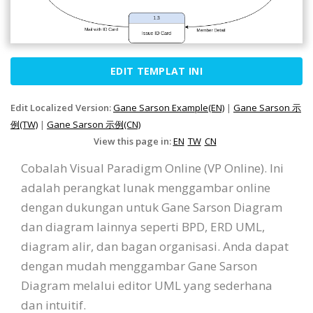
EDIT TEMPLAT INI
Edit Localized Version:
Gane Sarson Example(EN)
|
Gane Sarson 示
例(TW)
|
Gane Sarson 示例(CN)
View this page in:
EN
TW
CN
Cobalah Visual Paradigm Online (VP Online). Ini
adalah perangkat lunak menggambar online
dengan dukungan untuk Gane Sarson Diagram
dan diagram lainnya seperti BPD, ERD UML,
diagram alir, dan bagan organisasi. Anda dapat
dengan mudah menggambar Gane Sarson
Diagram melalui editor UML yang sederhana
dan intuitif.