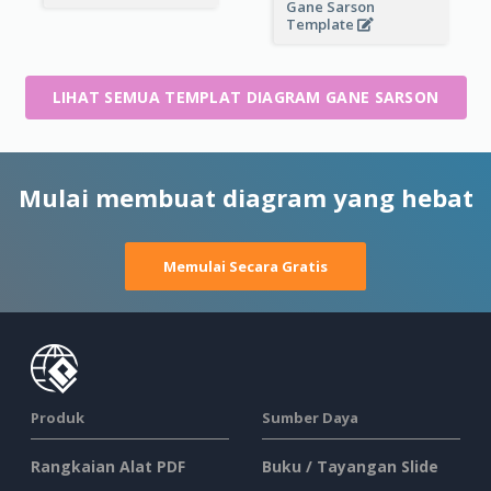
Gane Sarson
Template
LIHAT SEMUA TEMPLAT DIAGRAM GANE SARSON
Mulai membuat diagram yang hebat
Memulai Secara Gratis
Produk
Sumber Daya
Rangkaian Alat PDF
Buku / Tayangan Slide