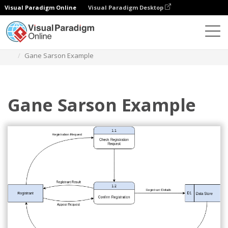
Visual Paradigm Online
Visual Paradigm Desktop
Diagrams
Templates
Diagram Gane Sarson
Gane Sarson Example
Gane Sarson Example