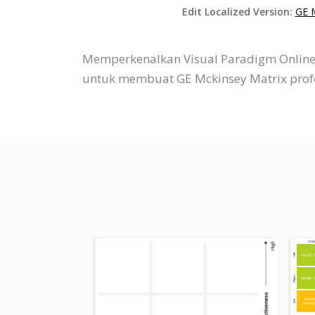
Edit Localized Version:
GE M
Memperkenalkan Visual Paradigm Online
untuk membuat GE Mckinsey Matrix profe