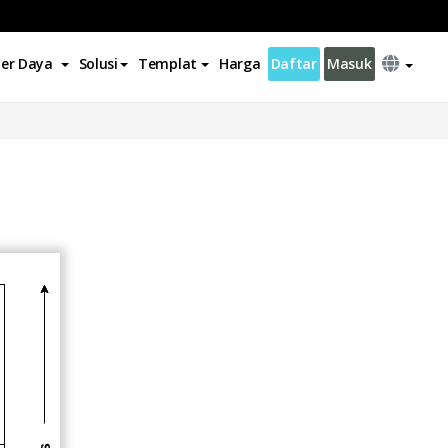
er Daya
Solusi
Templat
Harga
Daftar
Masuk