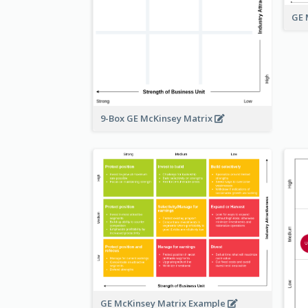
GE 
9-Box GE McKinsey Matrix
GE McKinsey Matrix Example