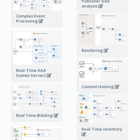
Publisher side
analysis
Complex Event
Processing
Rendering
Real-Time AAA
Games Servers
Content Hosting
Real Time Bidding
Real-Time Inventory