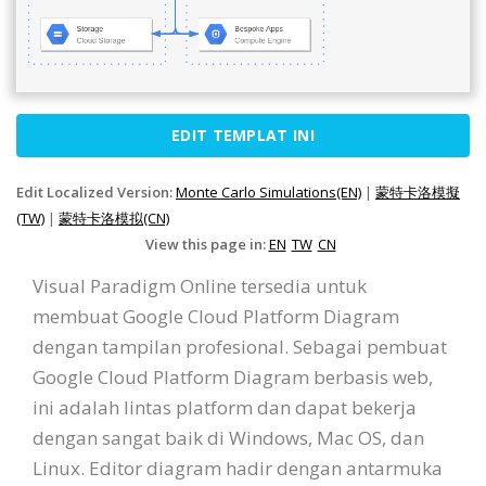
EDIT TEMPLAT INI
Edit Localized Version:
Monte Carlo Simulations(EN)
|
蒙特卡洛模擬
(TW)
|
蒙特卡洛模拟(CN)
View this page in:
EN
TW
CN
Visual Paradigm Online tersedia untuk
membuat Google Cloud Platform Diagram
dengan tampilan profesional. Sebagai pembuat
Google Cloud Platform Diagram berbasis web,
ini adalah lintas platform dan dapat bekerja
dengan sangat baik di Windows, Mac OS, dan
Linux. Editor diagram hadir dengan antarmuka