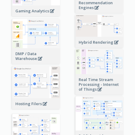
Recommendation
Engines
Gaming Analytics
Hybrid Rendering
DMP / Data
Warehouse
Real Time Stream
Processing - Internet
of Things
Hosting Filers