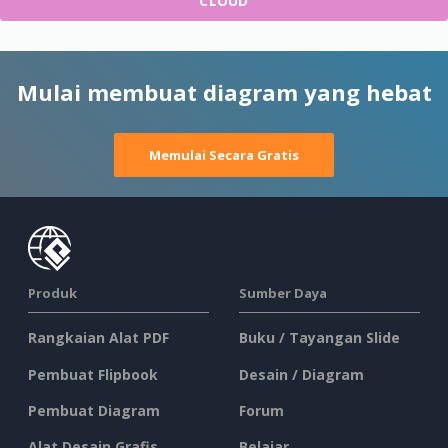
CLOUD
Mulai membuat diagram yang hebat
Memulai Secara Gratis
Produk
Sumber Daya
Rangkaian Alat PDF
Buku / Tayangan Slide
Pembuat Flipbook
Desain / Diagram
Pembuat Diagram
Forum
Alat Desain Grafis
Belajar