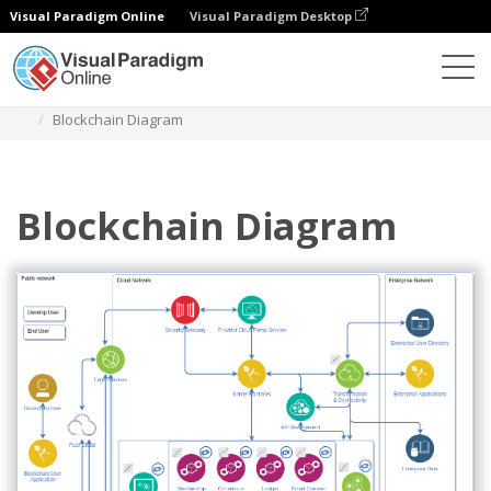
Visual Paradigm Online
Visual Paradigm Desktop
Diagrams
Templates
Diagram Arsitektur Cloud IBM
Blockchain Diagram
Blockchain Diagram