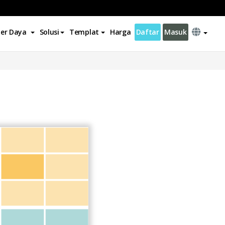
er Daya
Solusi
Templat
Harga
Daftar
Masuk