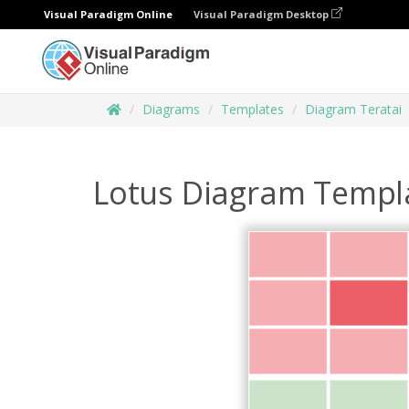
Visual Paradigm Online
Visual Paradigm Desktop
Diagrams
Templates
Diagram Teratai
Lotus Diagram Templ