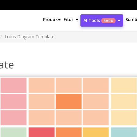
Produk
Fitur
Sumb
AI Tools
BARU
Lotus Diagram Template
ate