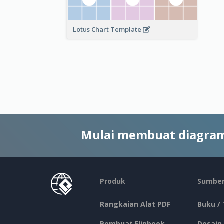
Lotus Chart Template
Mulai membuat diagram
Produk
Sumber
Rangkaian Alat PDF
Buku /
Pembuat Flipbook
Desain