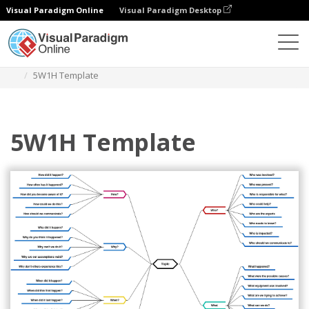
Visual Paradigm Online
Visual Paradigm Desktop
Diagrams
Templates
Diagram Peta Pikiran
5W1H Template
5W1H Template