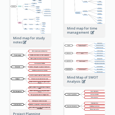
Mind map for time
management
Mind map for study
notes
Mind Map of SWOT
Analysis
Project Planning