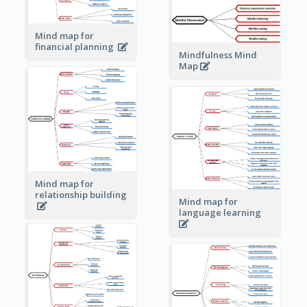
Mind map for
financial planning
Mindfulness Mind
Map
Mind map for
relationship building
Mind map for
language learning