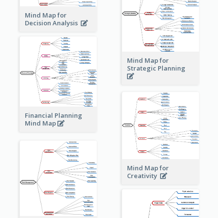
Mind Map for
Decision Analysis
Mind Map for
Strategic Planning
Financial Planning
Mind Map
Mind Map for
Creativity