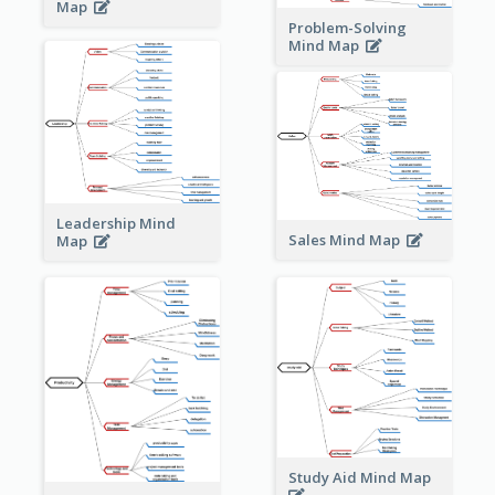
Map
Problem-Solving
Mind Map
Leadership Mind
Sales Mind Map
Map
Study Aid Mind Map