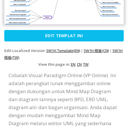
EDIT TEMPLAT INI
Edit Localized Version:
5W1H Template(EN)
|
5W1H 模板(CN)
|
5W1H
模板(TW)
View this page in:
EN
CN
TW
Cobalah Visual Paradigm Online (VP Online). Ini
adalah perangkat lunak menggambar online
dengan dukungan untuk Mind Map Diagram
dan diagram lainnya seperti BPD, ERD UML,
diagram alir dan bagan organisasi. Anda dapat
dengan mudah menggambar Mind Map
Diagram melalui editor UML yang sederhana