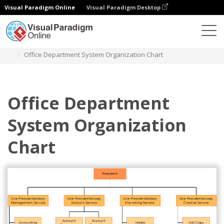
Visual Paradigm Online
Visual Paradigm Desktop
Diagrams
Templates
Bagan Organisasi
Office Department System Organization Chart
Office Department
System Organization
Chart