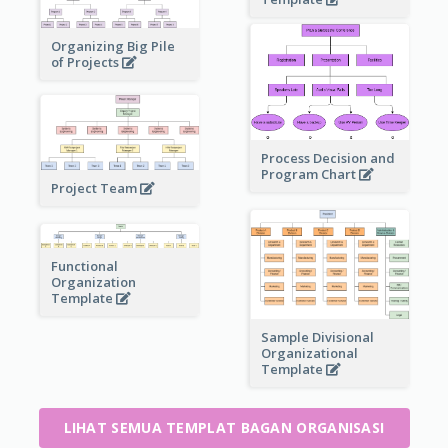
Organizing Big Pile
of Projects
Process Decision and
Program Chart
Project Team
Functional
Organization
Template
Sample Divisional
Organizational
Template
LIHAT SEMUA TEMPLAT BAGAN ORGANISASI