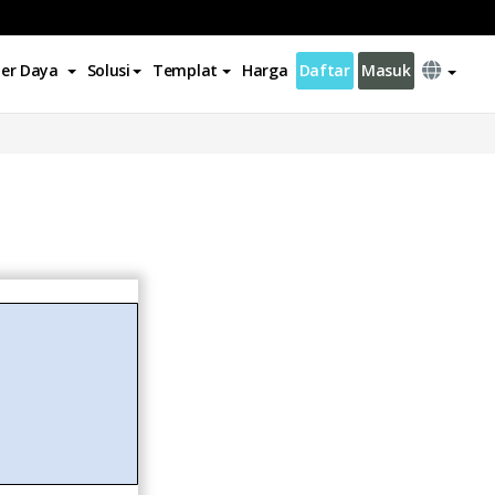
er Daya
Solusi
Templat
Harga
Daftar
Masuk