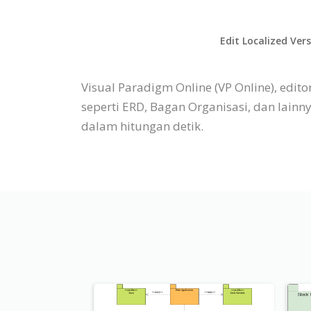
Edit Localized Ver
Visual Paradigm Online (VP Online), ed
seperti ERD, Bagan Organisasi, dan lain
dalam hitungan detik.