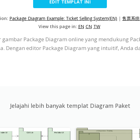
EDIT TEMPLAT INI
sion:
Package Diagram Example: Ticket Selling System(EN)
|
售票系统(
View this page in:
EN
CN
TW
itor gambar Package Diagram online yang mendukung Pac
nya. Dengan editor Package Diagram yang intuitif, An
Jelajahi lebih banyak templat Diagram Paket