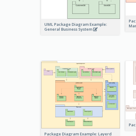
Pac
UML Package Diagram Example:
Ma
General Business System
Pac
Package Diagram Example: Layerd