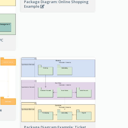
Package Diagram: Online Shopping
Example
VC
e
Package Diagram Example: Ticket