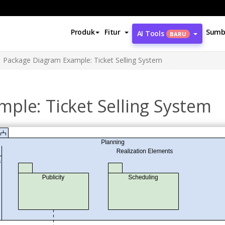
Produk
Fitur
Sumb
AI Tools
BARU
Package Diagram Example: Ticket Selling System
ple: Ticket Selling System