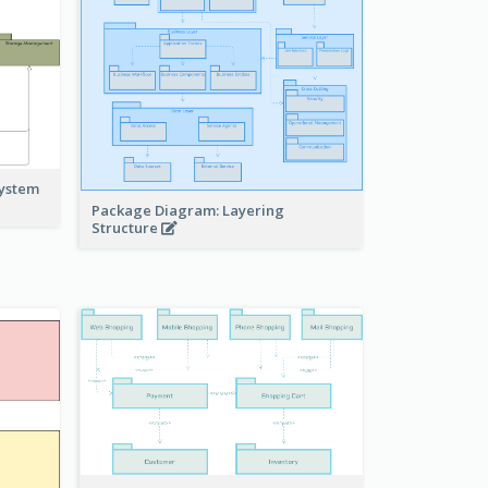
system
Package Diagram: Layering
Structure