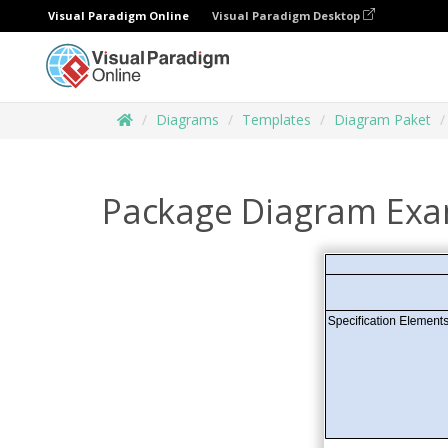
Visual Paradigm Online
Visual Paradigm Desktop
Diagrams
Templates
Diagram Paket
Package Diagram Exam