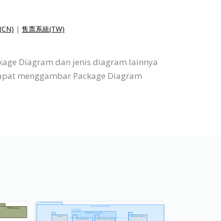
CN)
|
售票系統(TW)
kage Diagram dan jenis diagram lainnya
da dapat menggambar Package Diagram