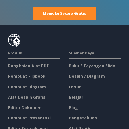
Memulai Secara Gratis
Produk
Sumber Daya
Rangkaian Alat PDF
Buku / Tayangan Slide
Pembuat Flipbook
Desain / Diagram
Pembuat Diagram
Forum
Alat Desain Grafis
Belajar
Editor Dokumen
Blog
Pembuat Presentasi
Pengetahuan
Editor Spreadsheet
Alat Gratis