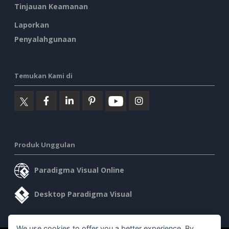
Tinjauan Keamanan
Laporkan
Penyalahgunaan
Temukan Kami di
Produk Unggulan
Paradigma Visual Online
Desktop Paradigma Visual
We use cookies to offer you a better experience. By