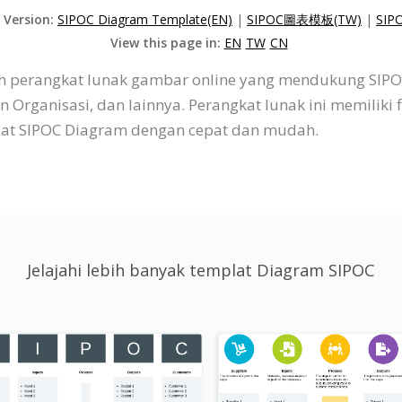
d Version:
SIPOC Diagram Template(EN)
|
SIPOC圖表模板(TW)
|
SI
View this page in:
EN
TW
CN
alah perangkat lunak gambar online yang mendukung SI
rganisasi, dan lainnya. Perangkat lunak ini memiliki 
t SIPOC Diagram dengan cepat dan mudah.
Jelajahi lebih banyak templat Diagram SIPOC