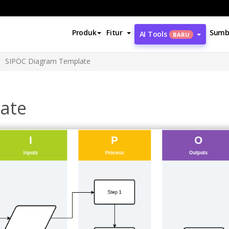
Produk
Fitur
Sumb
AI Tools
BARU
SIPOC Diagram Template
ate