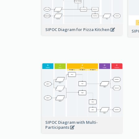
SIPOC Diagram for Pizza Kitchen
SI
SIPOC Diagram with Multi-
Participants