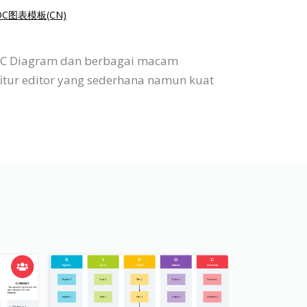
POC图表模板(CN)
POC Diagram dan berbagai macam
fitur editor yang sederhana namun kuat