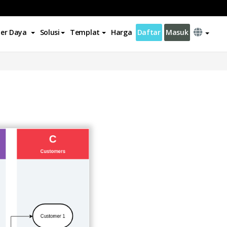
er Daya
Solusi
Templat
Harga
Daftar
Masuk