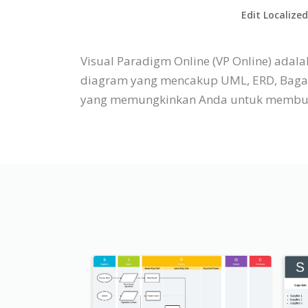
Edit Localize
Visual Paradigm Online (VP Online) ad
diagram yang mencakup UML, ERD, Bagan O
yang memungkinkan Anda untuk membua