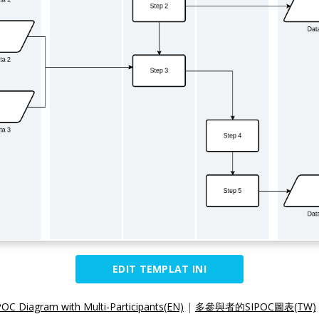
EDIT TEMPLAT INI
POC Diagram with Multi-Participants(EN)
|
多參與者的SIPOC圖表(TW)