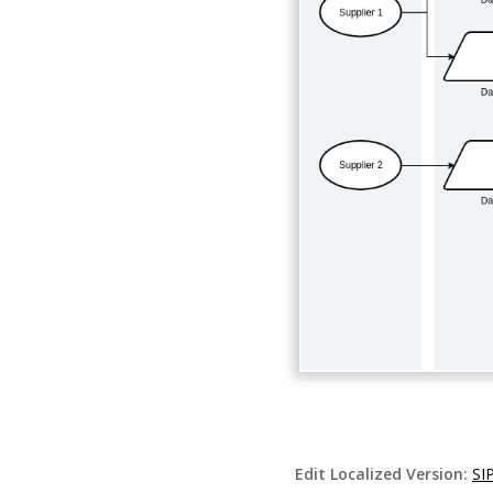
Edit Localized Version:
SI