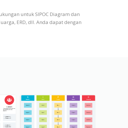
 dukungan untuk SIPOC Diagram dan
luarga, ERD, dll. Anda dapat dengan