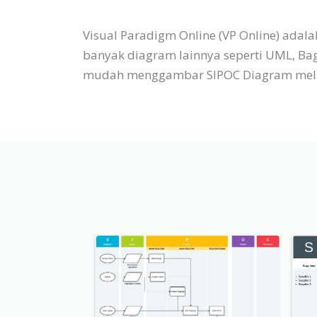
Visual Paradigm Online (VP Online) ada
banyak diagram lainnya seperti UML, Baga
mudah menggambar SIPOC Diagram melalui