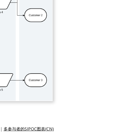
|
多参与者的SIPOC图表(CN)