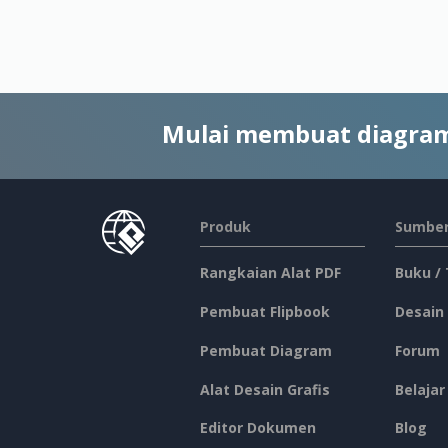
Mulai membuat diagram
Produk
Sumber
Rangkaian Alat PDF
Buku /
Pembuat Flipbook
Desain
Pembuat Diagram
Forum
Alat Desain Grafis
Belajar
Editor Dokumen
Blog