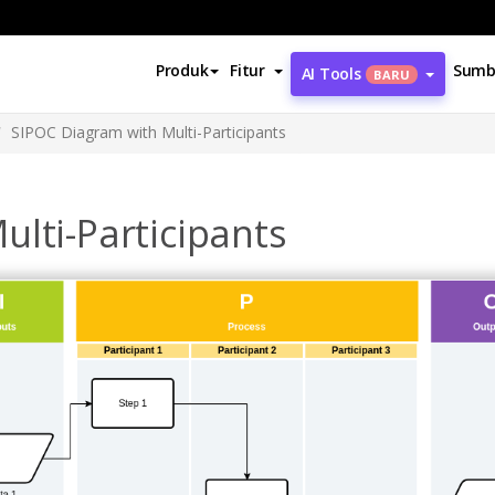
Produk
Fitur
Sumb
AI Tools
BARU
SIPOC Diagram with Multi-Participants
lti-Participants