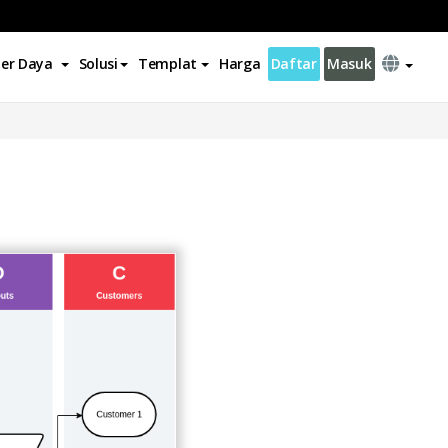
er Daya
Solusi
Templat
Harga
Daftar
Masuk