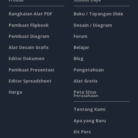
Produk
Sumber Daya
Rangkaian Alat PDF
Buku / Tayangan Slide
Pembuat Flipbook
Desain / Diagram
Pembuat Diagram
Forum
Alat Desain Grafis
Belajar
Editor Dokumen
Blog
Pembuat Presentasi
Pengetahuan
Editor Spreadsheet
Alat Gratis
Harga
Peta Situs
Perusahaan
Tentang Kami
Apa yang Baru
Kit Pers