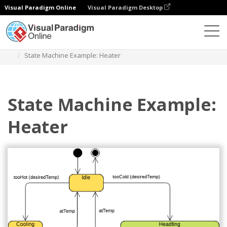
Visual Paradigm Online
Visual Paradigm Desktop
Diagrams
Templates
Diagram Mesin Negara
State Machine Example: Heater
State Machine Example:
Heater