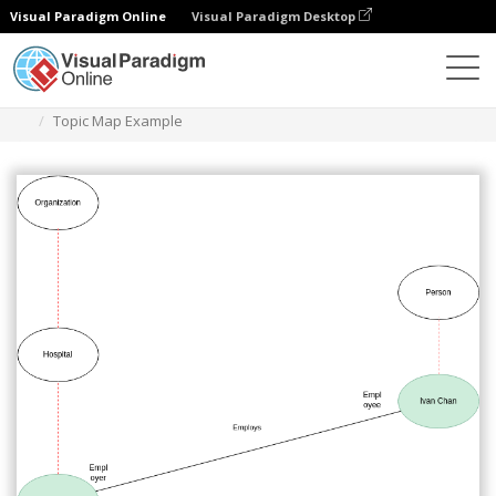
Visual Paradigm Online
Visual Paradigm Desktop
Diagrams
Templates
Peta Topik
Topic Map Example