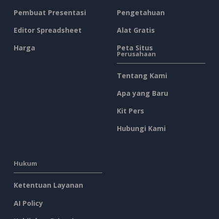
Pembuat Presentasi
Pengetahuan
Editor Spreadsheet
Alat Gratis
Harga
Peta Situs
Perusahaan
Tentang Kami
Apa yang Baru
Kit Pers
Hubungi Kami
Hukum
Ketentuan Layanan
AI Policy