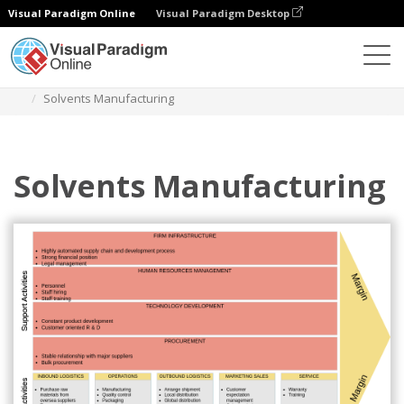
Visual Paradigm Online
Visual Paradigm Desktop
Diagrams
Templates
Analisis Rantai Nilai
Solvents Manufacturing
Solvents Manufacturing