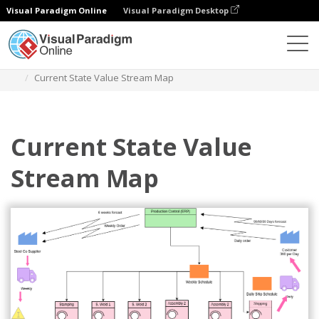
Visual Paradigm Online
Visual Paradigm Desktop
Diagrams
Templates
Pemetaan Aliran Nilai
Current State Value Stream Map
Current State Value
Stream Map