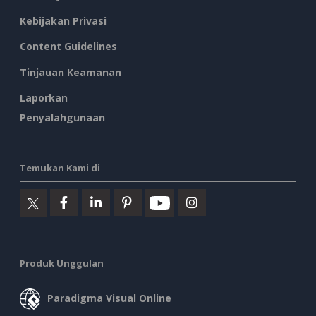
Kebijakan Privasi
Content Guidelines
Tinjauan Keamanan
Laporkan
Penyalahgunaan
Temukan Kami di
Produk Unggulan
Paradigma Visual Online