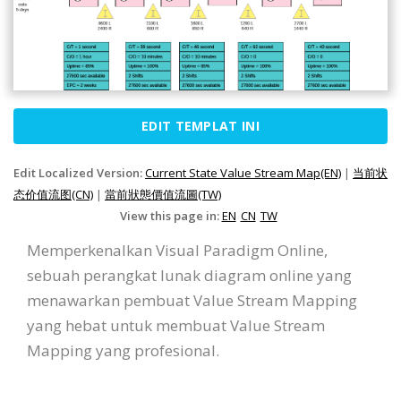
EDIT TEMPLAT INI
Edit Localized Version:
Current State Value Stream Map(EN)
|
当前状
态价值流图(CN)
|
當前狀態價值流圖(TW)
View this page in:
EN
CN
TW
Memperkenalkan Visual Paradigm Online,
sebuah perangkat lunak diagram online yang
menawarkan pembuat Value Stream Mapping
yang hebat untuk membuat Value Stream
Mapping yang profesional.