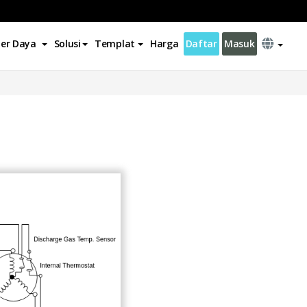
er Daya
Solusi
Templat
Harga
Daftar
Masuk