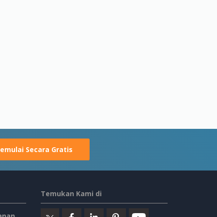
emulai Secara Gratis
Temukan Kami di
anan