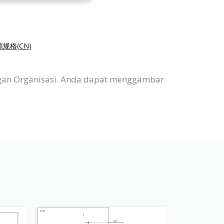
规格(CN)
agan Organisasi. Anda dapat menggambar