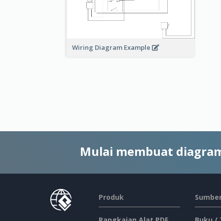
Wiring Diagram Example
Mulai membuat diagram
Produk
Sumber
Rangkaian Alat PDF
Buku /