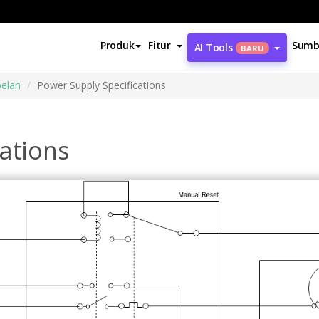
Produk
Fitur
Sumb
AI Tools
BARU
elan
Power Supply Specifications
ations